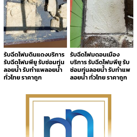
รับฉีดโฟมดินแดงบริการ
รับฉีดโฟมดอนเมือง
รับฉีดโฟมพียู รับซ่อมทุ่น
บริการ รับฉีดโฟมพียู รับ
ลอยน้ำ รับทำแพลอยน้ำ
ซ่อมทุ่นลอยน้ำ รับทำแพ
ทั่วไทย ราคาถูก
ลอยน้ำ ทั่วไทย ราคาถูก