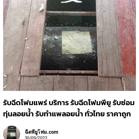
รับฉีดโฟมแพร่ บริการ รับฉีดโฟมพียู รับซ่อม
ทุ่นลอยน้ำ รับทำแพลอยน้ำ ทั่วไทย ราคาถูก
ฉีดพียูโฟม.com
30/09/2022