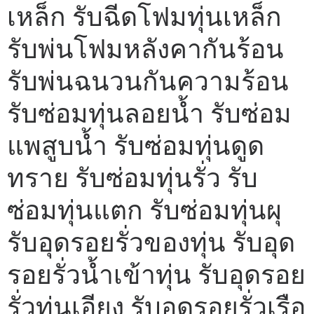
เหล็ก รับฉีดโฟมทุ่นเหล็ก
รับพ่นโฟมหลังคากันร้อน
รับพ่นฉนวนกันความร้อน​
รับซ่อมทุ่นลอยน้ำ รับซ่อม
แพสูบน้ำ รับซ่อมทุ่นดูด
ทราย รับซ่อมทุ่นรั่ว รับ
ซ่อมทุ่นแตก รับซ่อมทุ่นผุ
รับอุดรอยรั่วของทุ่น รับอุด
รอยรั่วน้ำเข้าทุ่น รับอุดรอย
รั่วทุ่นเอียง รับอุดรอยรั่วเรือ