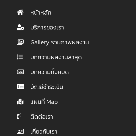
หน้าหลัก
บริการของเรา
Gallery รวมภาพผลงาน
บทความผลงานล่าสุด
บทความทั้งหมด
บัญชีชำระเงิน
แผนที่ Map
ติดต่อเรา
เกี่ยวกับเรา