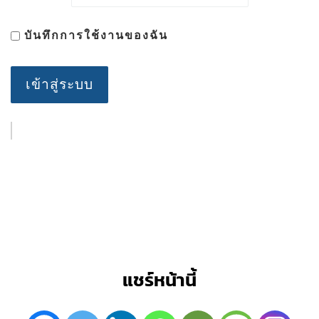
บันทึกการใช้งานของฉัน
Alternative:
แชร์หน้านี้