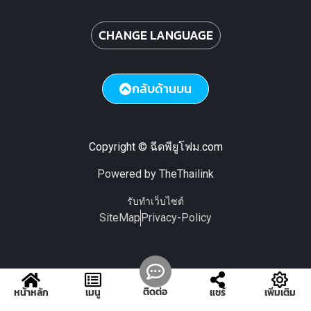
CHANGE LANGUAGE
กลับด้านบน
Copyright © ฉีดพียูโฟม.com
Powered by TheThailink
รับทำเว็บไซต์
SiteMap
Privacy-Policy
ติดต่อ
หน้าหลัก
เมนู
แชร์
เพิ่มเติม