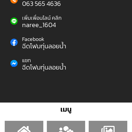
063 565 4636
เพิ่มเพื่อนไลน์ คลิก
naree_1604
Facebook
ฉีดโฟมทุ่นลอยน้ำ
แชท
ฉีดโฟมทุ่นลอยน้ำ
เมนู