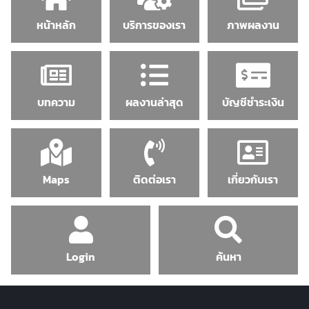
หน้าหลัก
บริการของเรา
ภาพผลงาน
บทความ
ผลงานล่าสุด
บัญชีชำระเงิน
Maps
ติดต่อเรา
เกี่ยวกับเรา
Login
ค้นหา