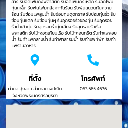
ยาง รับฉีดโฟมถังพลาสติก รับฉีดโฟมถังเหล็ก รับฉีดโฟม
ทุ่นเหล็ก รับพ่นโฟมหลังคากันร้อน รับพ่นฉนวนกันความ
ร้อน​ รับซ่อมแพสูบน้ำ รับซ่อมทุ่นดูดทราย รับซ่อมทุ่นรั่ว รับ
ซ่อมทุ่นแตก รับซ่อมทุ่นผุ รับอุดรอยรั่วของทุ่น รับอุดรอย
รั่วน้ำเข้าทุ่น รับอุดรอยรั่วทุ่นเอียง รับอุดรอยรั่วเรือ
พลาสติก รับโป๊ะจอดเทียบเรือ รับโป๊ะคอนกรีต รับทำแพลอย
น้ำ รับทำแพกลางน้ำ รับทำศาลาริมน้ำ รับทำแพที่พัก รับทำ
แพร้านอาหาร
ที่ตั้ง
โทรศัพท์
ตำบล คุ้งลาน อำเภอบางปะอิน
063 565 4636
จังหวัดพระนครศรีอยุธยา