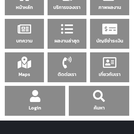
หน้าหลัก
บริการของเรา
ภาพผลงาน
บทความ
ผลงานล่าสุด
บัญชีชำระเงิน
Maps
ติดต่อเรา
เกี่ยวกับเรา
Login
ค้นหา