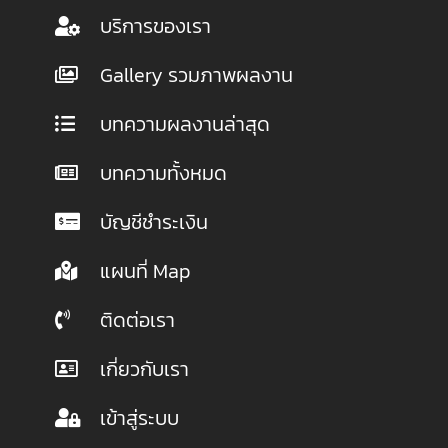
บริการของเรา
Gallery รวมภาพผลงาน
บทความผลงานล่าสุด
บทความทั้งหมด
บัญชีชำระเงิน
แผนที่ Map
ติดต่อเรา
เกี่ยวกับเรา
เข้าสู่ระบบ