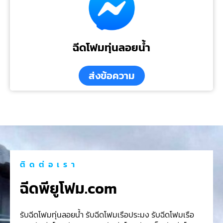
ฉีดโฟมทุ่นลอยน้ำ
ส่งข้อความ
ติดต่อเรา
ฉีดพียูโฟม.com
รับฉีดโฟมทุ่นลอยน้ำ รับฉีดโฟมเรือประมง รับฉีดโฟมเรือ