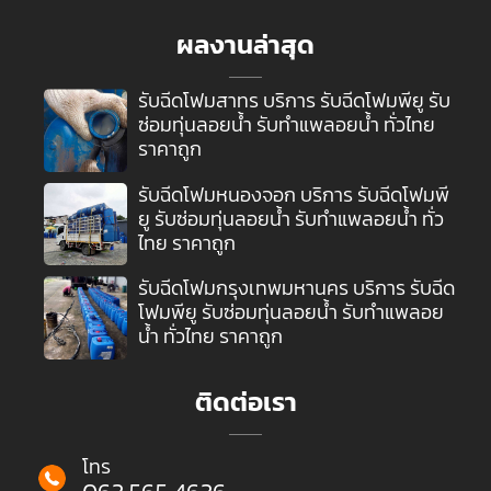
ผลงานล่าสุด
รับฉีดโฟมสาทร บริการ รับฉีดโฟมพียู รับ
ซ่อมทุ่นลอยน้ำ รับทำแพลอยน้ำ ทั่วไทย
ราคาถูก
รับฉีดโฟมหนองจอก บริการ รับฉีดโฟมพี
ยู รับซ่อมทุ่นลอยน้ำ รับทำแพลอยน้ำ ทั่ว
ไทย ราคาถูก
รับฉีดโฟมกรุงเทพมหานคร บริการ รับฉีด
โฟมพียู รับซ่อมทุ่นลอยน้ำ รับทำแพลอย
น้ำ ทั่วไทย ราคาถูก
ติดต่อเรา
โทร