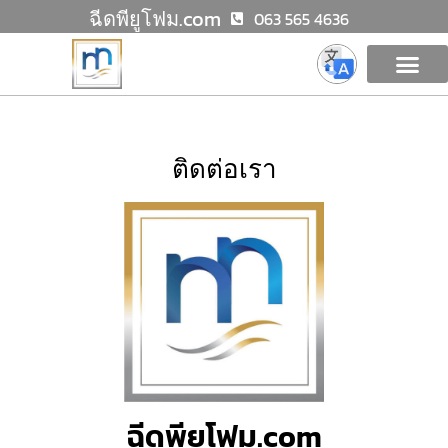
ฉีดพียูโฟม.com
063 565 4636
ติดต่อเรา
ฉีดพียูโฟม.com