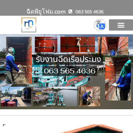
ฉีดพียูโฟม.com
063 565 4636