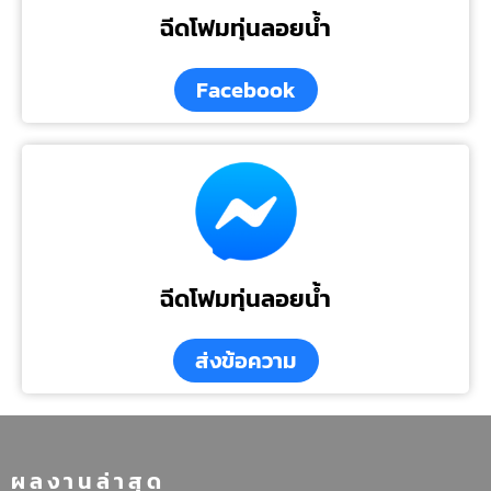
ฉีดโฟมทุ่นลอยน้ำ
Facebook
ฉีดโฟมทุ่นลอยน้ำ
ส่งข้อความ
ผลงานล่าสุด