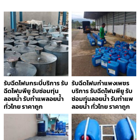
รับฉีดโฟมกระบี่บริการ รับ
รับฉีดโฟมกำแพงเพชร
ฉีดโฟมพียู รับซ่อมทุ่น
บริการ รับฉีดโฟมพียู รับ
ลอยน้ำ รับทำแพลอยน้ำ
ซ่อมทุ่นลอยน้ำ รับทำแพ
ทั่วไทย ราคาถูก
ลอยน้ำ ทั่วไทย ราคาถูก