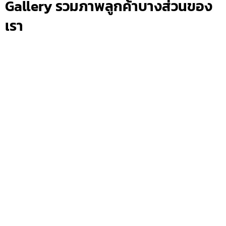
Gallery รวมภาพลูกค้าบางส่วนของ
เรา