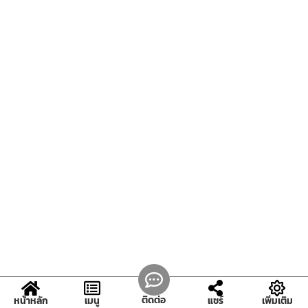
ติดต่อ
หน้าหลัก
เมนู
แชร์
เพิ่มเติม