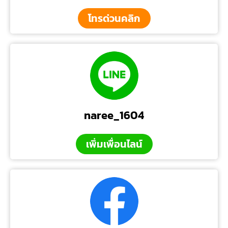
โทรด่วนคลิก
naree_1604
เพิ่มเพื่อนไลน์