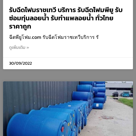
รับฉีดโฟมราชเทวี บริการ รับฉีดโฟมพียู รับ
ซ่อมทุ่นลอยน้ำ รับทำแพลอยน้ำ ทั่วไทย
ราคาถูก
ฉีดพียูโฟม.com รับฉีดโฟมราชเทวีบริการ รั
ดูเพิ่มเติม »
30/09/2022