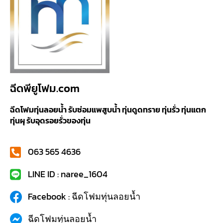
ฉีดพียูโฟม.com
ฉีดโฟมทุ่นลอยน้ำ รับซ่อมแพสูบน้ำ ทุ่นดูดทราย ทุ่นรั่ว ทุ่นแตก
ทุ่นผุ รับอุดรอยรั่วของทุ่น
063 565 4636
LINE ID : naree_1604
Facebook : ฉีดโฟมทุ่นลอยน้ำ
ฉีดโฟมทุ่นลอยน้ำ