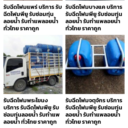
รับฉีดโฟมแพร่ บริการ รับ
รับฉีดโฟมบางแค บริการ
ฉีดโฟมพียู รับซ่อมทุ่น
รับฉีดโฟมพียู รับซ่อมทุ่น
ลอยน้ำ รับทำแพลอยน้ำ
ลอยน้ำ รับทำแพลอยน้ำ
ทั่วไทย ราคาถูก
ทั่วไทย ราคาถูก
รับฉีดโฟมพระโขนง
รับฉีดโฟมจตุจักร บริการ
บริการ รับฉีดโฟมพียู รับ
รับฉีดโฟมพียู รับซ่อมทุ่น
ซ่อมทุ่นลอยน้ำ รับทำแพ
ลอยน้ำ รับทำแพลอยน้ำ
ลอยน้ำ ทั่วไทย ราคาถูก
ทั่วไทย ราคาถูก