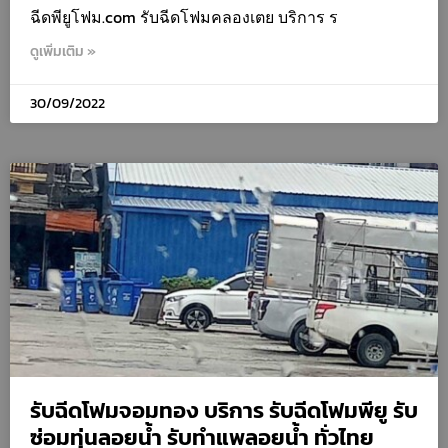
ฉีดพียูโฟม.com รับฉีดโฟมคลองเตย บริการ ร
ดูเพิ่มเติม »
30/09/2022
รับฉีดโฟมจอมทอง บริการ รับฉีดโฟมพียู รับ
ซ่อมทุ่นลอยน้ำ รับทำแพลอยน้ำ ทั่วไทย