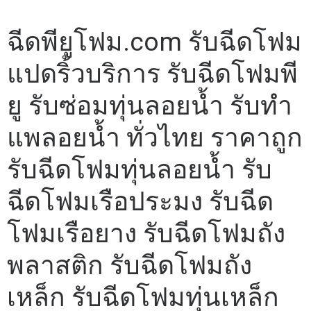
ฉีดพียูโฟม.com รับฉีดโฟม
แปดริ้วบริการ รับฉีดโฟมพี
ยู รับซ่อมทุ่นลอยน้ำ รับทำ
แพลอยน้ำ ทั่วไทย ราคาถูก
รับฉีดโฟมทุ่นลอยน้ำ รับ
ฉีดโฟมเรือประมง รับฉีด
โฟมเรือยาง รับฉีดโฟมถัง
พลาสติก รับฉีดโฟมถัง
เหล็ก รับฉีดโฟมทุ่นเหล็ก