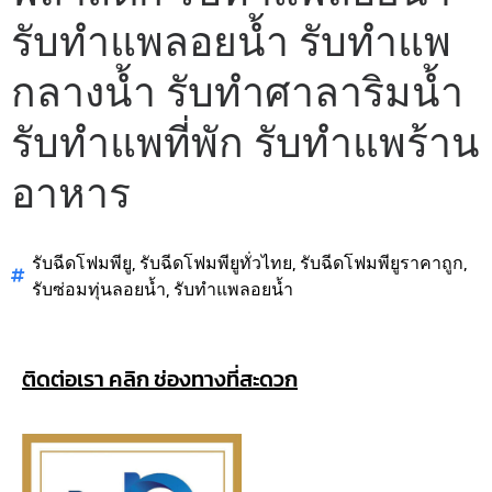
รับทำแพลอยน้ำ รับทำแพ
กลางน้ำ รับทำศาลาริมน้ำ
รับทำแพที่พัก รับทำแพร้าน
อาหาร
รับฉีดโฟมพียู
,
รับฉีดโฟมพียูทั่วไทย
,
รับฉีดโฟมพียูราคาถูก
,
รับซ่อมทุ่นลอยน้ำ
,
รับทำแพลอยน้ำ
ติดต่อเรา คลิก ช่องทางที่สะดวก