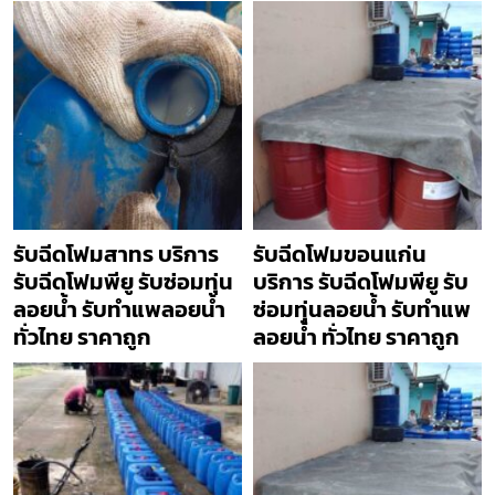
รับฉีดโฟมสาทร บริการ
รับฉีดโฟมขอนแก่น
รับฉีดโฟมพียู รับซ่อมทุ่น
บริการ รับฉีดโฟมพียู รับ
ลอยน้ำ รับทำแพลอยน้ำ
ซ่อมทุ่นลอยน้ำ รับทำแพ
ทั่วไทย ราคาถูก
ลอยน้ำ ทั่วไทย ราคาถูก