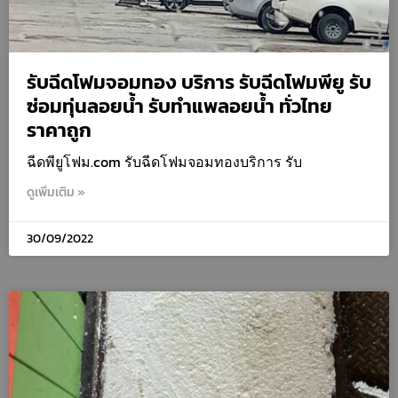
รับฉีดโฟมจอมทอง บริการ รับฉีดโฟมพียู รับ
ซ่อมทุ่นลอยน้ำ รับทำแพลอยน้ำ ทั่วไทย
ราคาถูก
ฉีดพียูโฟม.com รับฉีดโฟมจอมทองบริการ รับ
ดูเพิ่มเติม »
30/09/2022