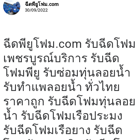
ฉีดพียูโฟม.com
30/09/2022
ฉีดพียูโฟม.com รับฉีดโฟม
เพชรบูรณ์บริการ รับฉีด
โฟมพียู รับซ่อมทุ่นลอยน้ำ
รับทำแพลอยน้ำ ทั่วไทย
ราคาถูก รับฉีดโฟมทุ่นลอย
น้ำ รับฉีดโฟมเรือประมง
รับฉีดโฟมเรือยาง รับฉีด