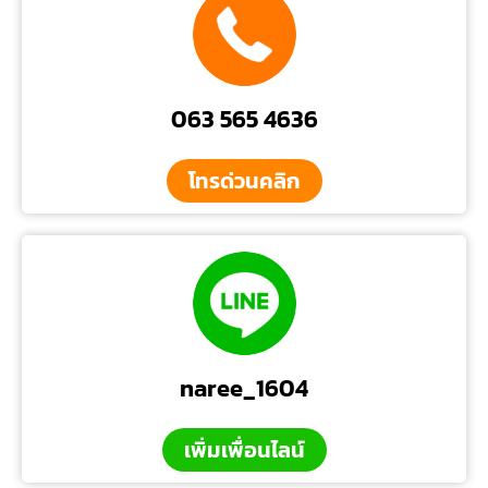
063 565 4636
โทรด่วนคลิก
naree_1604
เพิ่มเพื่อนไลน์