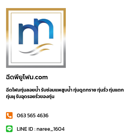
ฉีดพียูโฟม.com
ฉีดโฟมทุ่นลอยน้ำ รับซ่อมแพสูบน้ำ ทุ่นดูดทราย ทุ่นรั่ว ทุ่นแตก
ทุ่นผุ รับอุดรอยรั่วของทุ่น
063 565 4636
LINE ID : naree_1604