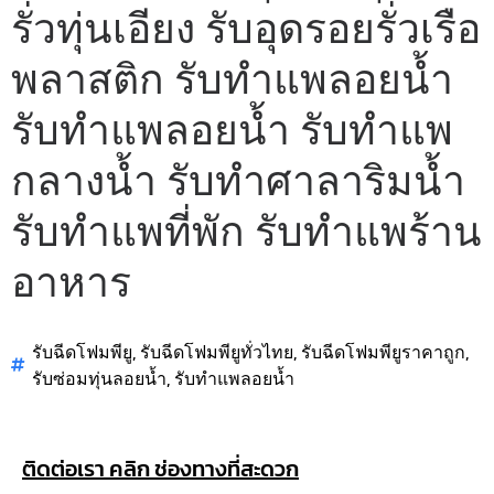
รั่วทุ่นเอียง รับอุดรอยรั่วเรือ
พลาสติก รับทำแพลอยน้ำ
รับทำแพลอยน้ำ รับทำแพ
กลางน้ำ รับทำศาลาริมน้ำ
รับทำแพที่พัก รับทำแพร้าน
อาหาร
รับฉีดโฟมพียู
,
รับฉีดโฟมพียูทั่วไทย
,
รับฉีดโฟมพียูราคาถูก
,
รับซ่อมทุ่นลอยน้ำ
,
รับทำแพลอยน้ำ
ติดต่อเรา คลิก ช่องทางที่สะดวก