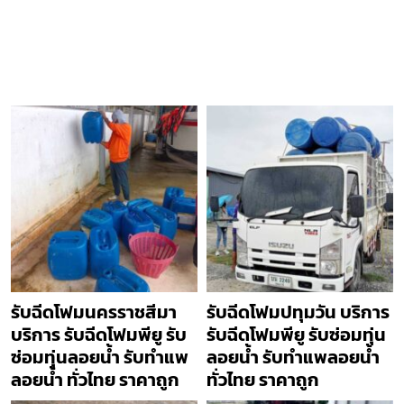
รับฉีดโฟมนครราชสีมา
รับฉีดโฟมปทุมวัน บริการ
บริการ รับฉีดโฟมพียู รับ
รับฉีดโฟมพียู รับซ่อมทุ่น
ซ่อมทุ่นลอยน้ำ รับทำแพ
ลอยน้ำ รับทำแพลอยน้ำ
ลอยน้ำ ทั่วไทย ราคาถูก
ทั่วไทย ราคาถูก