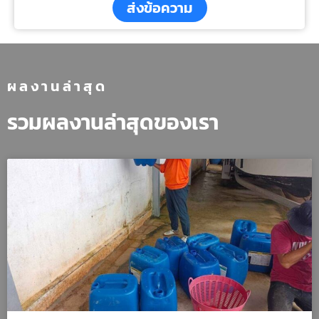
ส่งข้อความ
ผลงานล่าสุด
รวมผลงานล่าสุดของเรา