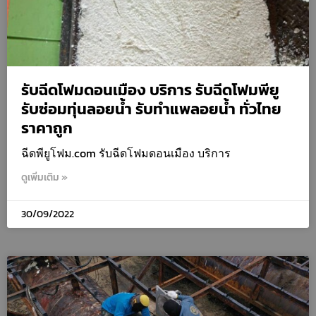
รับฉีดโฟมดอนเมือง บริการ รับฉีดโฟมพียู
รับซ่อมทุ่นลอยน้ำ รับทำแพลอยน้ำ ทั่วไทย
ราคาถูก
ฉีดพียูโฟม.com รับฉีดโฟมดอนเมือง บริการ
ดูเพิ่มเติม »
30/09/2022