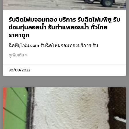
รับฉีดโฟมจอมทอง บริการ รับฉีดโฟมพียู รับ
ซ่อมทุ่นลอยน้ำ รับทำแพลอยน้ำ ทั่วไทย
ราคาถูก
ฉีดพียูโฟม.com รับฉีดโฟมจอมทองบริการ รับ
ดูเพิ่มเติม »
30/09/2022