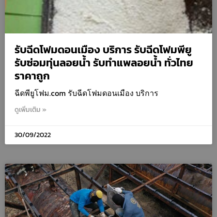
รับฉีดโฟมดอนเมือง บริการ รับฉีดโฟมพียู
รับซ่อมทุ่นลอยน้ำ รับทำแพลอยน้ำ ทั่วไทย
ราคาถูก
ฉีดพียูโฟม.com รับฉีดโฟมดอนเมือง บริการ
ดูเพิ่มเติม »
30/09/2022