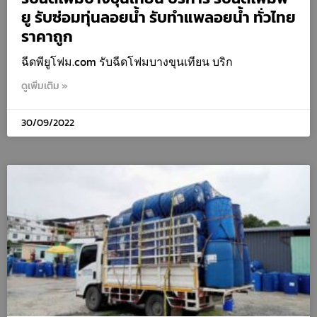
ยู รับซ่อมทุ่นลอยน้ำ รับทำแพลอยน้ำ ทั่วไทย
ราคาถูก
ฉีดพียูโฟม.com รับฉีดโฟมบางขุนเทียน บริก
ดูเพิ่มเติม »
30/09/2022