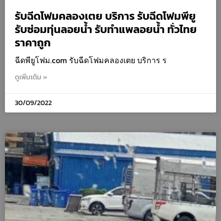
รับฉีดโฟมคลองเตย บริการ รับฉีดโฟมพียู
รับซ่อมทุ่นลอยน้ำ รับทำแพลอยน้ำ ทั่วไทย
ราคาถูก
ฉีดพียูโฟม.com รับฉีดโฟมคลองเตย บริการ ร
ดูเพิ่มเติม »
30/09/2022