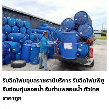
รับฉีดโฟมอุบลราชธานีบริการ รับฉีดโฟมพียู
รับซ่อมทุ่นลอยน้ำ รับทำแพลอยน้ำ ทั่วไทย
ราคาถูก