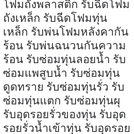
โฟมถังพลาสติก รับฉีดโฟม
ถังเหล็ก รับฉีดโฟมทุ่น
เหล็ก รับพ่นโฟมหลังคากัน
ร้อน รับพ่นฉนวนกันความ
ร้อน​ รับซ่อมทุ่นลอยน้ำ รับ
ซ่อมแพสูบน้ำ รับซ่อมทุ่น
ดูดทราย รับซ่อมทุ่นรั่ว รับ
ซ่อมทุ่นแตก รับซ่อมทุ่นผุ
รับอุดรอยรั่วของทุ่น รับอุด
รอยรั่วน้ำเข้าทุ่น รับอุดรอย