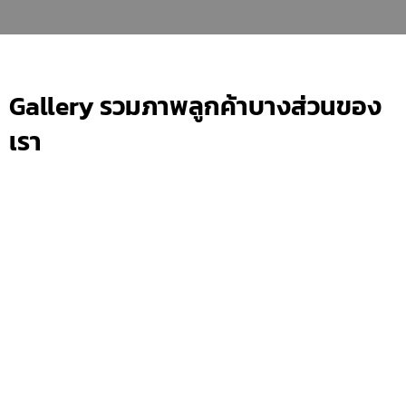
Gallery รวมภาพลูกค้าบางส่วนของ
เรา