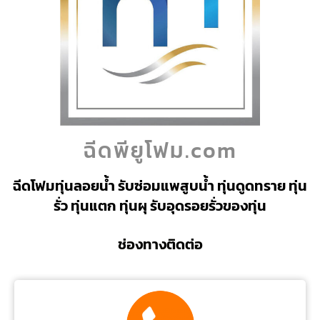
ฉีดพียูโฟม.com
ฉีดโฟมทุ่นลอยน้ำ รับซ่อมแพสูบน้ำ ทุ่นดูดทราย ทุ่น
รั่ว ทุ่นแตก ทุ่นผุ รับอุดรอยรั่วของทุ่น
ช่องทางติดต่อ