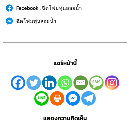
Facebook : ฉีดโฟมทุ่นลอยน้ำ
ฉีดโฟมทุ่นลอยน้ำ
แชร์หน้านี้
แสดงความคิดเห็น