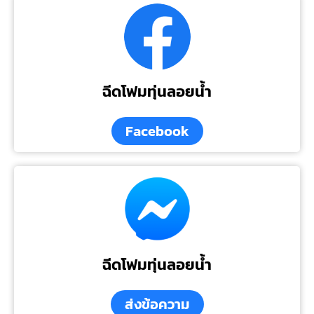
ฉีดโฟมทุ่นลอยน้ำ
Facebook
ฉีดโฟมทุ่นลอยน้ำ
ส่งข้อความ