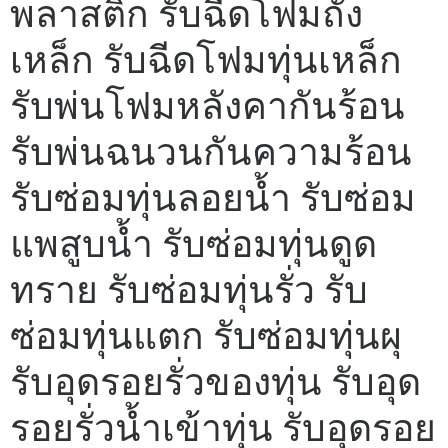
พลาสติก รับฉีดโฟมถัง
เหล็ก รับฉีดโฟมทุ่นเหล็ก
รับพ่นโฟมหลังคากันร้อน
รับพ่นฉนวนกันความร้อน​
รับซ่อมทุ่นลอยน้ำ รับซ่อม
แพสูบน้ำ รับซ่อมทุ่นดูด
ทราย รับซ่อมทุ่นรั่ว รับ
ซ่อมทุ่นแตก รับซ่อมทุ่นผุ
รับอุดรอยรั่วของทุ่น รับอุด
รอยรั่วน้ำเข้าทุ่น รับอุดรอย