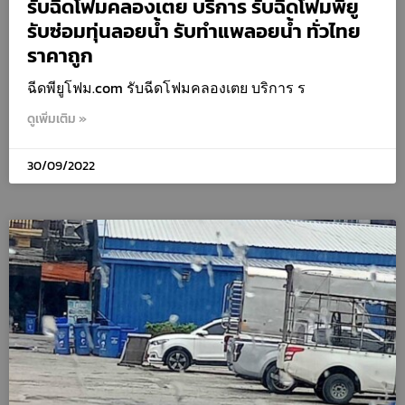
รับฉีดโฟมคลองเตย บริการ รับฉีดโฟมพียู
รับซ่อมทุ่นลอยน้ำ รับทำแพลอยน้ำ ทั่วไทย
ราคาถูก
ฉีดพียูโฟม.com รับฉีดโฟมคลองเตย บริการ ร
ดูเพิ่มเติม »
30/09/2022