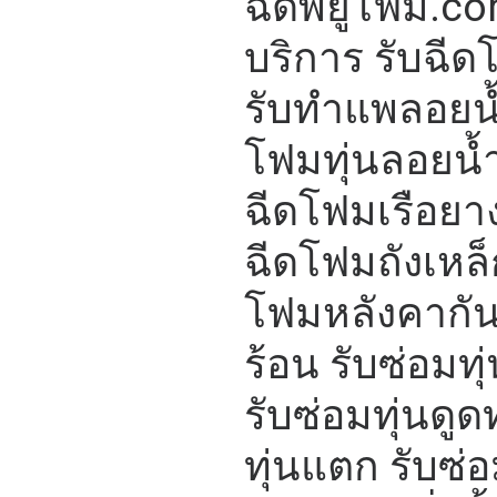
ฉีดพียูโฟม.c
บริการ รับฉีดโ
รับทำแพลอยน้ำ
โฟมทุ่นลอยน้ำ
ฉีดโฟมเรือยาง
ฉีดโฟมถังเหล็
โฟมหลังคากัน
ร้อน​ รับซ่อมท
รับซ่อมทุ่นดูด
ทุ่นแตก รับซ่อ