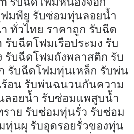
om รับฉีดโฟมหนองจอก
ฟมพียู รับซ่อมทุ่นลอยน้ำ
 ทั่วไทย ราคาถูก รับฉีด
 รับฉีดโฟมเรือประมง รับ
 รับฉีดโฟมถังพลาสติก รับ
ก รับฉีดโฟมทุ่นเหล็ก รับพ่น
ร้อน รับพ่นฉนวนกันความ
ุ่นลอยน้ำ รับซ่อมแพสูบน้ำ
ทราย รับซ่อมทุ่นรั่ว รับซ่อม
มทุ่นผุ รับอุดรอยรั่วของทุ่น