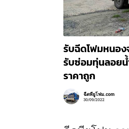
รับฉีดโฟมหนองจ
รับซ่อมทุ่นลอยน
ราคาถูก
ฉีดพียูโฟม.com
30/09/2022