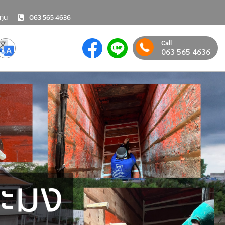
ุ่น
063 565 4636
Call
063 565 4636