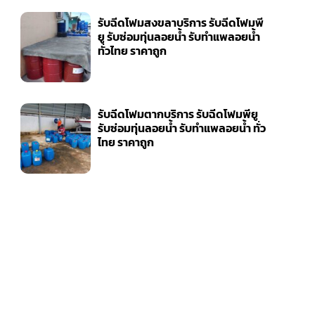
รับฉีดโฟมสงขลาบริการ รับฉีดโฟมพี
ยู รับซ่อมทุ่นลอยน้ำ รับทำแพลอยน้ำ
ทั่วไทย ราคาถูก
รับฉีดโฟมตากบริการ รับฉีดโฟมพียู
รับซ่อมทุ่นลอยน้ำ รับทำแพลอยน้ำ ทั่ว
ไทย ราคาถูก