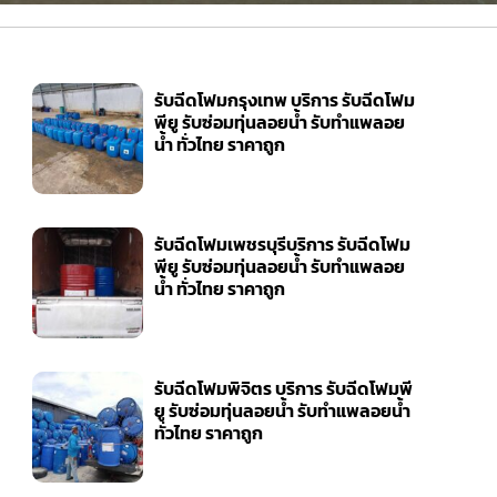
รับฉีดโฟมกรุงเทพ บริการ รับฉีดโฟม
พียู รับซ่อมทุ่นลอยน้ำ รับทำแพลอย
น้ำ ทั่วไทย ราคาถูก
รับฉีดโฟมเพชรบุรีบริการ รับฉีดโฟม
พียู รับซ่อมทุ่นลอยน้ำ รับทำแพลอย
น้ำ ทั่วไทย ราคาถูก
รับฉีดโฟมพิจิตร บริการ รับฉีดโฟมพี
ยู รับซ่อมทุ่นลอยน้ำ รับทำแพลอยน้ำ
ทั่วไทย ราคาถูก