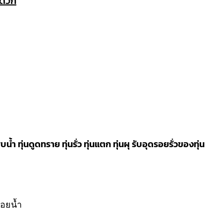
ะดวก
้ำ ทุ่นดูดทราย ทุ่นรั่ว ทุ่นแตก ทุ่นผุ รับอุดรอยรั่วของทุ่น
ลอยน้ำ