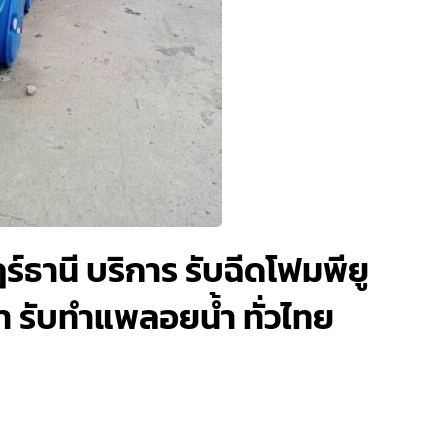
์ธานี บริการ รับฉีดโฟมพียู
้ำ รับทำแพลอยน้ำ ทั่วไทย