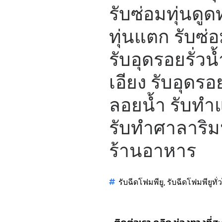
รับซ่อมทุ่นดูด
ทุ่นแตก รับซ่อ
รับอุดรอยรั่วน้
เอียง รับอุดร
ลอยน้ำ รับทำ
รับทำศาลาริมน
ร้านอาหาร
รับฉีดโฟมพียู
,
รับฉีดโฟมพียูทั