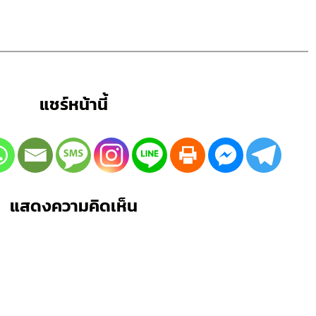
แชร์หน้านี้
แสดงความคิดเห็น