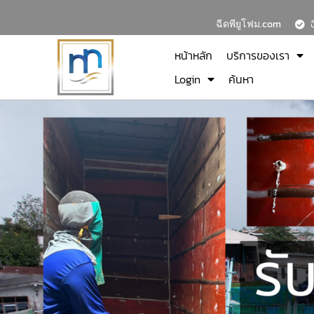
ฉีดพียูโฟม.com
หน้าหลัก
บริการของเรา
Login
ค้นหา