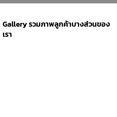
Gallery รวมภาพลูกค้าบางส่วนของ
เรา