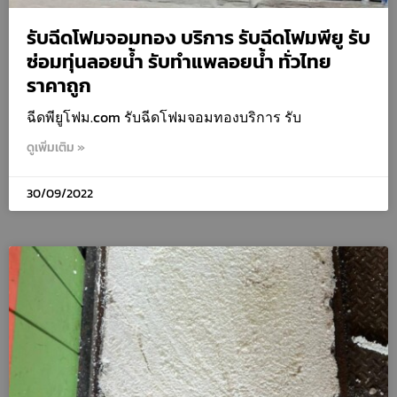
รับฉีดโฟมจอมทอง บริการ รับฉีดโฟมพียู รับ
ซ่อมทุ่นลอยน้ำ รับทำแพลอยน้ำ ทั่วไทย
ราคาถูก
ฉีดพียูโฟม.com รับฉีดโฟมจอมทองบริการ รับ
ดูเพิ่มเติม »
30/09/2022