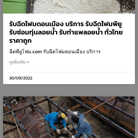
รับฉีดโฟมดอนเมือง บริการ รับฉีดโฟมพียู
รับซ่อมทุ่นลอยน้ำ รับทำแพลอยน้ำ ทั่วไทย
ราคาถูก
ฉีดพียูโฟม.com รับฉีดโฟมดอนเมือง บริการ
ดูเพิ่มเติม »
30/09/2022