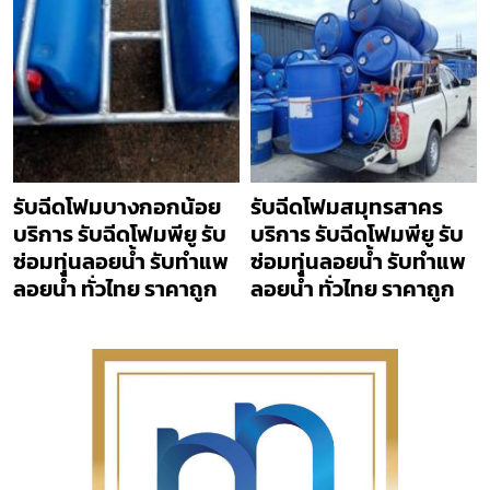
รับฉีดโฟมบางกอกน้อย
รับฉีดโฟมสมุทรสาคร
บริการ รับฉีดโฟมพียู รับ
บริการ รับฉีดโฟมพียู รับ
ซ่อมทุ่นลอยน้ำ รับทำแพ
ซ่อมทุ่นลอยน้ำ รับทำแพ
ลอยน้ำ ทั่วไทย ราคาถูก
ลอยน้ำ ทั่วไทย ราคาถูก