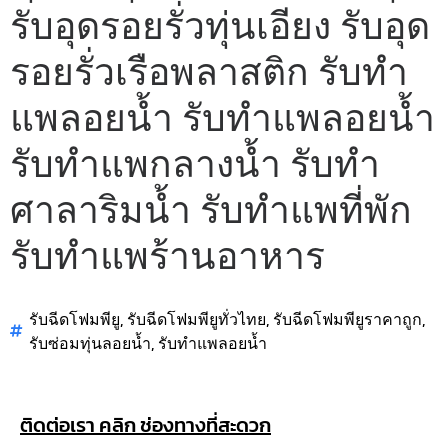
รับอุดรอยรั่วทุ่นเอียง รับอุด
รอยรั่วเรือพลาสติก รับทำ
แพลอยน้ำ รับทำแพลอยน้ำ
รับทำแพกลางน้ำ รับทำ
ศาลาริมน้ำ รับทำแพที่พัก
รับทำแพร้านอาหาร
รับฉีดโฟมพียู
,
รับฉีดโฟมพียูทั่วไทย
,
รับฉีดโฟมพียูราคาถูก
,
รับซ่อมทุ่นลอยน้ำ
,
รับทำแพลอยน้ำ
ติดต่อเรา คลิก ช่องทางที่สะดวก