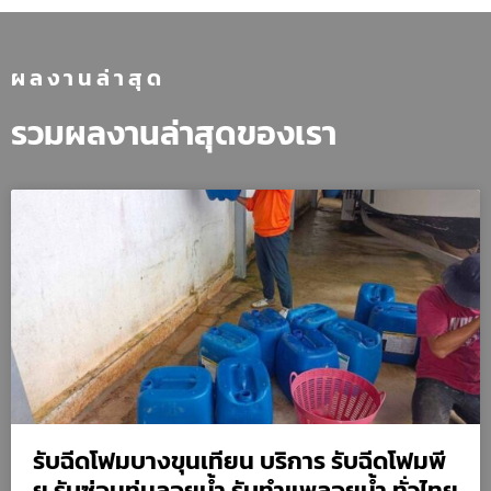
ผลงานล่าสุด
รวมผลงานล่าสุดของเรา
รับฉีดโฟมบางขุนเทียน บริการ รับฉีดโฟมพี
ยู รับซ่อมทุ่นลอยน้ำ รับทำแพลอยน้ำ ทั่วไทย