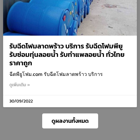
รับฉีดโฟมลาดพร้าว บริการ รับฉีดโฟมพียู
รับซ่อมทุ่นลอยน้ำ รับทำแพลอยน้ำ ทั่วไทย
ราคาถูก
ฉีดพียูโฟม.com รับฉีดโฟมลาดพร้าว บริการ
ดูเพิ่มเติม »
30/09/2022
ดูผลงานทั้งหมด