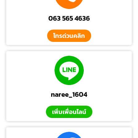
063 565 4636
โทรด่วนคลิก
naree_1604
เพิ่มเพื่อนไลน์