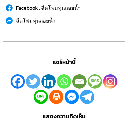
Facebook : ฉีดโฟมทุ่นลอยน้ำ
ฉีดโฟมทุ่นลอยน้ำ
แชร์หน้านี้
แสดงความคิดเห็น