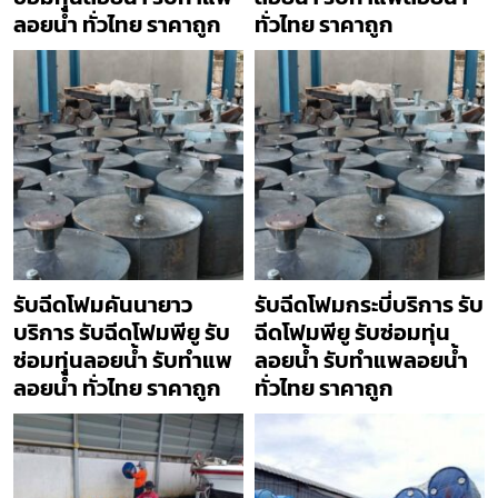
ลอยน้ำ ทั่วไทย ราคาถูก
ทั่วไทย ราคาถูก
รับฉีดโฟมคันนายาว
รับฉีดโฟมกระบี่บริการ รับ
บริการ รับฉีดโฟมพียู รับ
ฉีดโฟมพียู รับซ่อมทุ่น
ซ่อมทุ่นลอยน้ำ รับทำแพ
ลอยน้ำ รับทำแพลอยน้ำ
ลอยน้ำ ทั่วไทย ราคาถูก
ทั่วไทย ราคาถูก