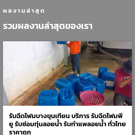
ผลงานล่าสุด
รวมผลงานล่าสุดของเรา
รับฉีดโฟมบางขุนเทียน บริการ รับฉีดโฟมพี
ยู รับซ่อมทุ่นลอยน้ำ รับทำแพลอยน้ำ ทั่วไทย
ราคาถูก