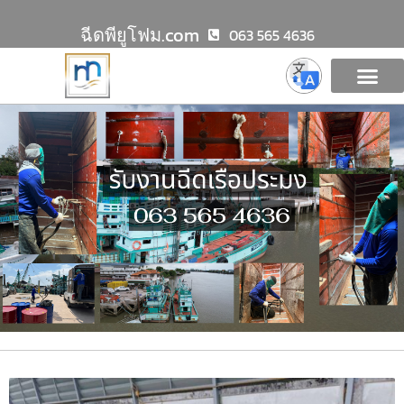
ฉีดพียูโฟม.com
063 565 4636