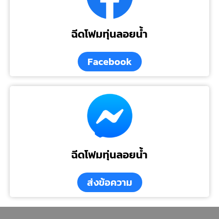
ฉีดโฟมทุ่นลอยน้ำ
Facebook
ฉีดโฟมทุ่นลอยน้ำ
ส่งข้อความ