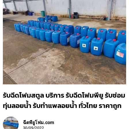
รับฉีดโฟมสตูล บริการ รับฉีดโฟมพียู รับซ่อม
ทุ่นลอยน้ำ รับทำแพลอยน้ำ ทั่วไทย ราคาถูก
ฉีดพียูโฟม.com
30/09/2022