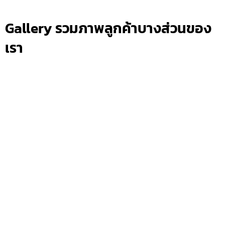
Gallery รวมภาพลูกค้าบางส่วนของ
เรา