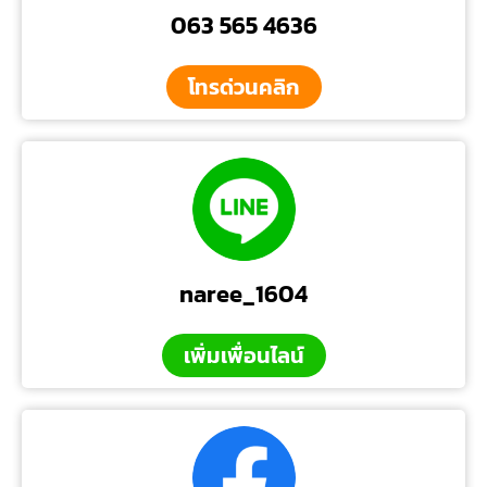
063 565 4636
โทรด่วนคลิก
naree_1604
เพิ่มเพื่อนไลน์