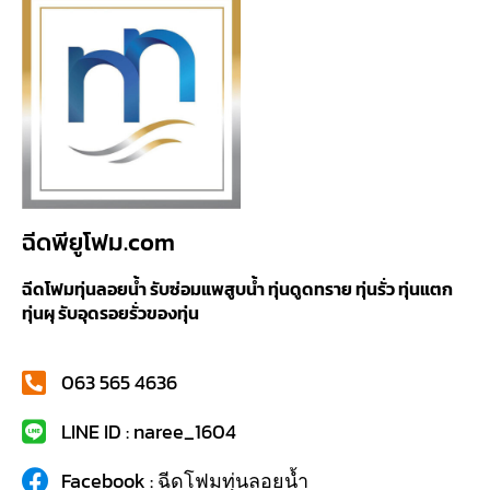
ฉีดพียูโฟม.com
ฉีดโฟมทุ่นลอยน้ำ รับซ่อมแพสูบน้ำ ทุ่นดูดทราย ทุ่นรั่ว ทุ่นแตก
ทุ่นผุ รับอุดรอยรั่วของทุ่น
063 565 4636
LINE ID : naree_1604
Facebook : ฉีดโฟมทุ่นลอยน้ำ