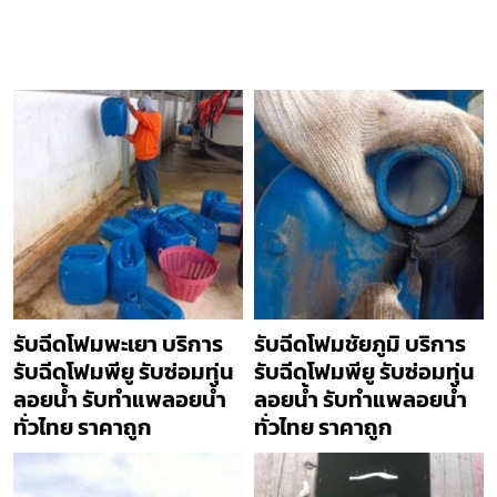
รับฉีดโฟมพะเยา บริการ
รับฉีดโฟมชัยภูมิ บริการ
รับฉีดโฟมพียู รับซ่อมทุ่น
รับฉีดโฟมพียู รับซ่อมทุ่น
ลอยน้ำ รับทำแพลอยน้ำ
ลอยน้ำ รับทำแพลอยน้ำ
ทั่วไทย ราคาถูก
ทั่วไทย ราคาถูก