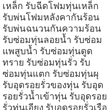
เหล็ก รับฉีดโฟมทุ่นเหล็ก
รับพ่นโฟมหลังคากันร้อน
รับพ่นฉนวนกันความร้อน​
รับซ่อมทุ่นลอยน้ำ รับซ่อม
แพสูบน้ำ รับซ่อมทุ่นดูด
ทราย รับซ่อมทุ่นรั่ว รับ
ซ่อมทุ่นแตก รับซ่อมทุ่นผุ
รับอุดรอยรั่วของทุ่น รับอุด
รอยรั่วน้ำเข้าทุ่น รับอุดรอย
รั่วทุ่นเอียง รับอุดรอยรั่วเรือ