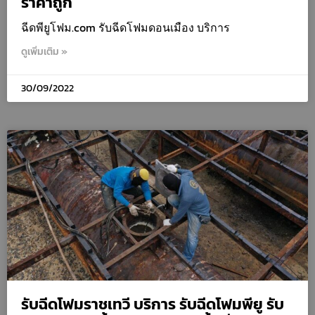
ราคาถูก
ฉีดพียูโฟม.com รับฉีดโฟมดอนเมือง บริการ
ดูเพิ่มเติม »
30/09/2022
รับฉีดโฟมราชเทวี บริการ รับฉีดโฟมพียู รับ