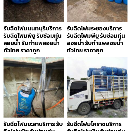
รับฉีดโฟมนนทบุรีบริการ
รับฉีดโฟมระยองบริการ
รับฉีดโฟมพียู รับซ่อมทุ่น
รับฉีดโฟมพียู รับซ่อมทุ่น
ลอยน้ำ รับทำแพลอยน้ำ
ลอยน้ำ รับทำแพลอยน้ำ
ทั่วไทย ราคาถูก
ทั่วไทย ราคาถูก
รับฉีดโฟมยะลาบริการ รับ
รับฉีดโฟมโคราชบริการ