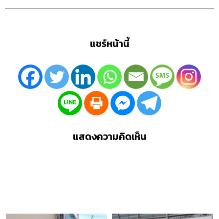
แชร์หน้านี้
แสดงความคิดเห็น