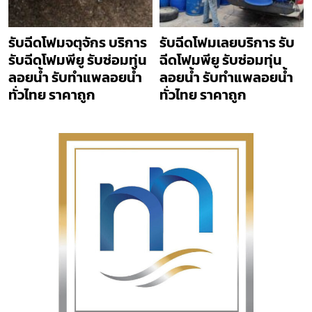
รับฉีดโฟมจตุจักร บริการ
รับฉีดโฟมเลยบริการ รับ
รับฉีดโฟมพียู รับซ่อมทุ่น
ฉีดโฟมพียู รับซ่อมทุ่น
ลอยน้ำ รับทำแพลอยน้ำ
ลอยน้ำ รับทำแพลอยน้ำ
ทั่วไทย ราคาถูก
ทั่วไทย ราคาถูก