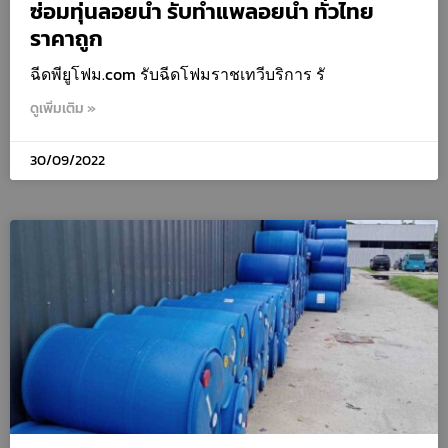
ซ่อมทุ่นลอยน้ำ รับทำแพลอยน้ำ ทั่วไทย
ราคาถูก
ฉีดพียูโฟม.com รับฉีดโฟมราชเทวีบริการ รั
ดูเพิ่มเติม »
30/09/2022