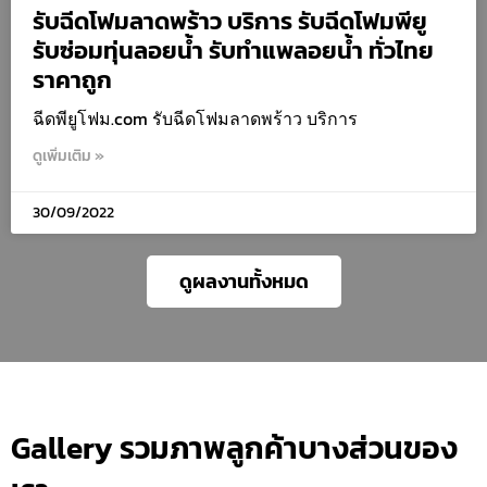
รับฉีดโฟมลาดพร้าว บริการ รับฉีดโฟมพียู
รับซ่อมทุ่นลอยน้ำ รับทำแพลอยน้ำ ทั่วไทย
ราคาถูก
ฉีดพียูโฟม.com รับฉีดโฟมลาดพร้าว บริการ
ดูเพิ่มเติม »
30/09/2022
ดูผลงานทั้งหมด
Gallery รวมภาพลูกค้าบางส่วนของ