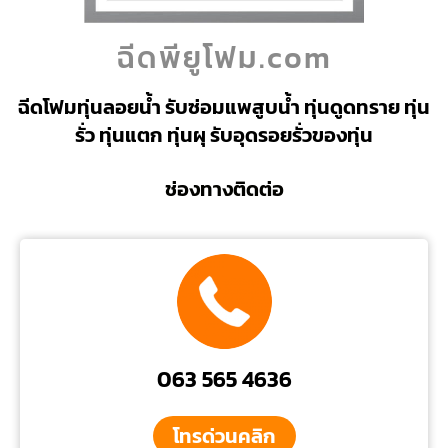
ฉีดพียูโฟม.com
ฉีดโฟมทุ่นลอยน้ำ รับซ่อมแพสูบน้ำ ทุ่นดูดทราย ทุ่น
รั่ว ทุ่นแตก ทุ่นผุ รับอุดรอยรั่วของทุ่น
ช่องทางติดต่อ
063 565 4636
โทรด่วนคลิก