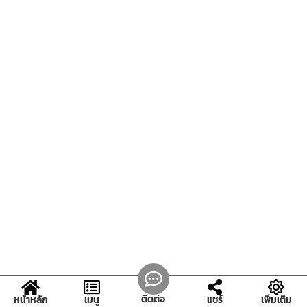
ติดต่อ
หน้าหลัก
เมนู
แชร์
เพิ่มเติม