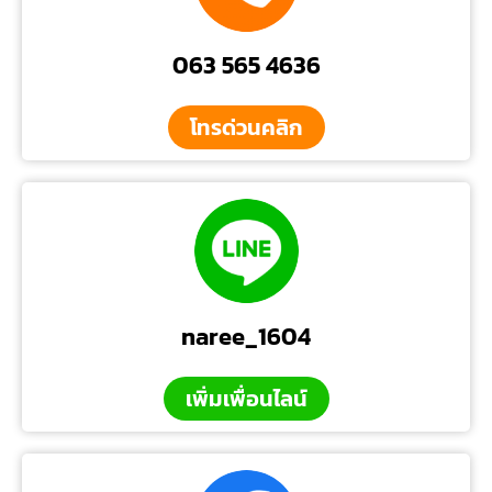
063 565 4636
โทรด่วนคลิก
naree_1604
เพิ่มเพื่อนไลน์