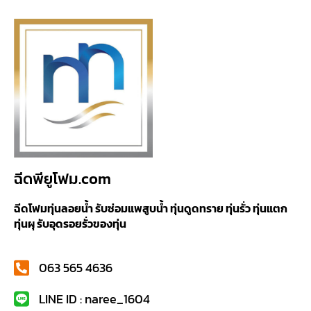
ฉีดพียูโฟม.com
ฉีดโฟมทุ่นลอยน้ำ รับซ่อมแพสูบน้ำ ทุ่นดูดทราย ทุ่นรั่ว ทุ่นแตก
ทุ่นผุ รับอุดรอยรั่วของทุ่น
063 565 4636
LINE ID : naree_1604