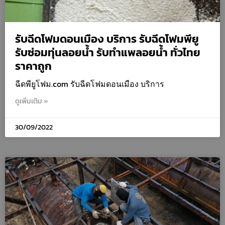
รับฉีดโฟมดอนเมือง บริการ รับฉีดโฟมพียู
รับซ่อมทุ่นลอยน้ำ รับทำแพลอยน้ำ ทั่วไทย
ราคาถูก
ฉีดพียูโฟม.com รับฉีดโฟมดอนเมือง บริการ
ดูเพิ่มเติม »
30/09/2022