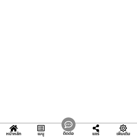
ติดต่อ
หน้าหลัก
เมนู
แชร์
เพิ่มเติม