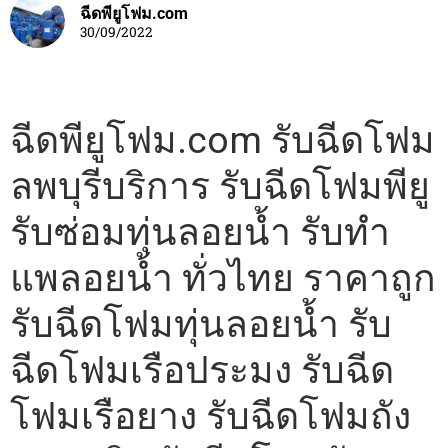
ฉีดพียูโฟม.com
30/09/2022
ฉีดพียูโฟม.com รับฉีดโฟม
ลพบุรีบริการ รับฉีดโฟมพียู
รับซ่อมทุ่นลอยน้ำ รับทำ
แพลอยน้ำ ทั่วไทย ราคาถูก
รับฉีดโฟมทุ่นลอยน้ำ รับ
ฉีดโฟมเรือประมง รับฉีด
โฟมเรือยาง รับฉีดโฟมถัง