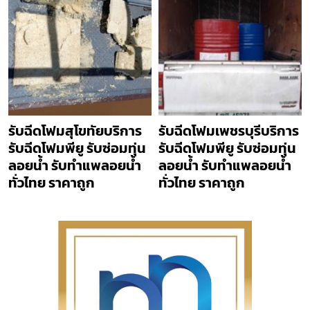
รับฉีดโฟมสุโขทัยบริการ
รับฉีดโฟมเพชรบุรีบริการ
รับฉีดโฟมพียู รับซ่อมทุ่น
รับฉีดโฟมพียู รับซ่อมทุ่น
ลอยน้ำ รับทำแพลอยน้ำ
ลอยน้ำ รับทำแพลอยน้ำ
ทั่วไทย ราคาถูก
ทั่วไทย ราคาถูก