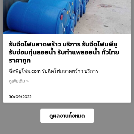
รับฉีดโฟมลาดพร้าว บริการ รับฉีดโฟมพียู
รับซ่อมทุ่นลอยน้ำ รับทำแพลอยน้ำ ทั่วไทย
ราคาถูก
ฉีดพียูโฟม.com รับฉีดโฟมลาดพร้าว บริการ
ดูเพิ่มเติม »
30/09/2022
ดูผลงานทั้งหมด