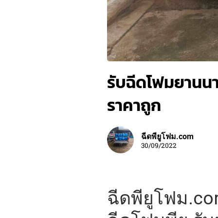
รับฉีดโฟมยานนา
ราคาถูก
ฉีดพียูโฟม.com
30/09/2022
ฉีดพียูโฟม.c