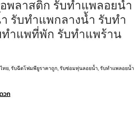
เรือพลาสติก รับทำแพลอยน้ำ
ำ รับทำแพกลางน้ำ รับทำ
บทำแพที่พัก รับทำแพร้าน
่วไทย
,
รับฉีดโฟมพียูราคาถูก
,
รับซ่อมทุ่นลอยน้ำ
,
รับทำแพลอยน้ำ
ะดวก