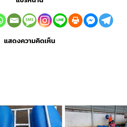
แสดงความคิดเห็น