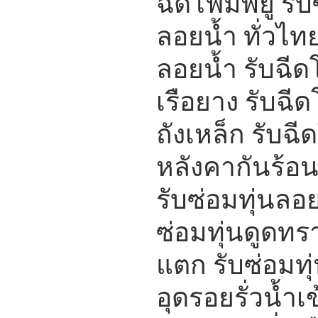
ฉีดโฟมพียู รั
ลอยน้ำ ทั่วไท
ลอยน้ำ รับฉี
เรือยาง รับฉี
ถังเหล็ก รับฉ
หลังคากันร้อ
รับซ่อมทุ่นลอย
ซ่อมทุ่นดูดทราย
แตก รับซ่อมทุ่
อุดรอยรั่วน้ำเข