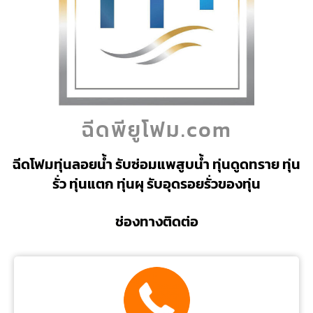
ฉีดพียูโฟม.com
ฉีดโฟมทุ่นลอยน้ำ รับซ่อมแพสูบน้ำ ทุ่นดูดทราย ทุ่น
รั่ว ทุ่นแตก ทุ่นผุ รับอุดรอยรั่วของทุ่น
ช่องทางติดต่อ