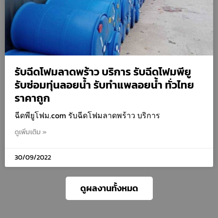
รับฉีดโฟมลาดพร้าว บริการ รับฉีดโฟมพียู
รับซ่อมทุ่นลอยน้ำ รับทำแพลอยน้ำ ทั่วไทย
ราคาถูก
ฉีดพียูโฟม.com รับฉีดโฟมลาดพร้าว บริการ
ดูเพิ่มเติม »
30/09/2022
ดูผลงานทั้งหมด