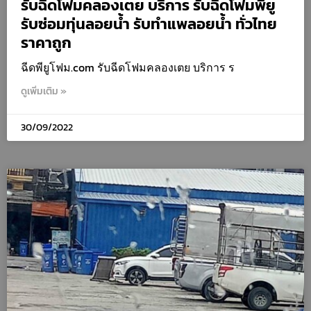
รับฉีดโฟมคลองเตย บริการ รับฉีดโฟมพียู
รับซ่อมทุ่นลอยน้ำ รับทำแพลอยน้ำ ทั่วไทย
ราคาถูก
ฉีดพียูโฟม.com รับฉีดโฟมคลองเตย บริการ ร
ดูเพิ่มเติม »
30/09/2022