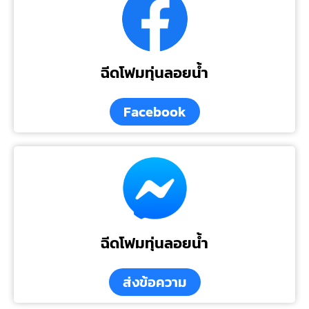
ฉีดโฟมทุ่นลอยน้ำ
Facebook
ฉีดโฟมทุ่นลอยน้ำ
ส่งข้อความ