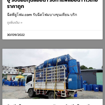
ราคาถูก
ฉีดพียูโฟม.com รับฉีดโฟมบางขุนเทียน บริก
ดูเพิ่มเติม »
30/09/2022