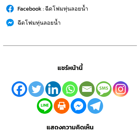
Facebook : ฉีดโฟมทุ่นลอยน้ำ
ฉีดโฟมทุ่นลอยน้ำ
แชร์หน้านี้
แสดงความคิดเห็น