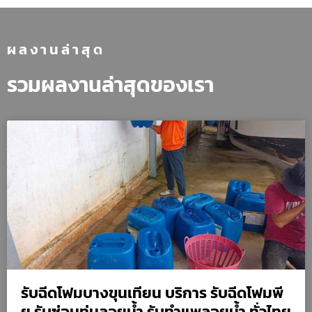
ผลงานล่าสุด
รวมผลงานล่าสุดของเรา
รับฉีดโฟมบางขุนเทียน บริการ รับฉีดโฟมพี
ยู รับซ่อมทุ่นลอยน้ำ รับทำแพลอยน้ำ ทั่วไทย