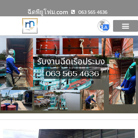
ฉีดพียูโฟม.com
063 565 4636