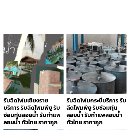
รับฉีดโฟมเชียงราย
รับฉีดโฟมกระบี่บริการ รับ
บริการ รับฉีดโฟมพียู รับ
ฉีดโฟมพียู รับซ่อมทุ่น
ซ่อมทุ่นลอยน้ำ รับทำแพ
ลอยน้ำ รับทำแพลอยน้ำ
ลอยน้ำ ทั่วไทย ราคาถูก
ทั่วไทย ราคาถูก