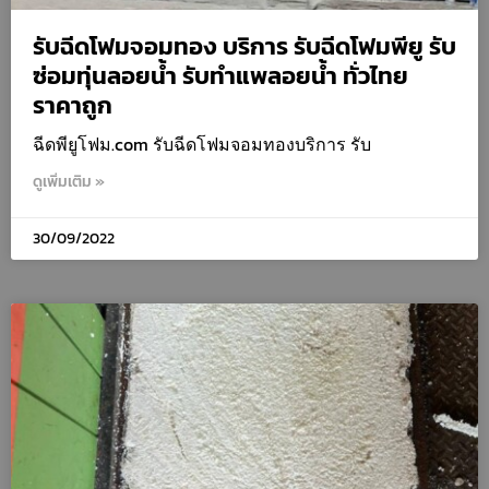
รับฉีดโฟมจอมทอง บริการ รับฉีดโฟมพียู รับ
ซ่อมทุ่นลอยน้ำ รับทำแพลอยน้ำ ทั่วไทย
ราคาถูก
ฉีดพียูโฟม.com รับฉีดโฟมจอมทองบริการ รับ
ดูเพิ่มเติม »
30/09/2022