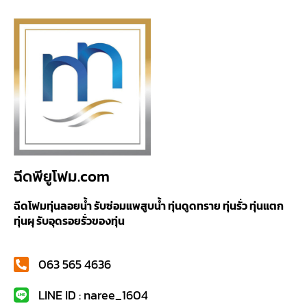
ฉีดพียูโฟม.com
ฉีดโฟมทุ่นลอยน้ำ รับซ่อมแพสูบน้ำ ทุ่นดูดทราย ทุ่นรั่ว ทุ่นแตก
ทุ่นผุ รับอุดรอยรั่วของทุ่น
063 565 4636
LINE ID : naree_1604