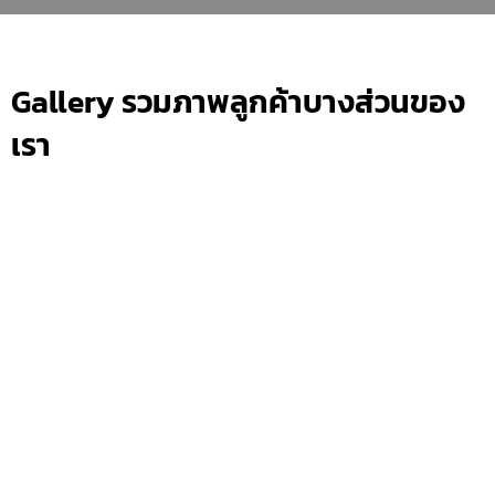
Gallery รวมภาพลูกค้าบางส่วนของ
เรา