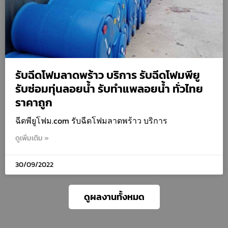
รับฉีดโฟมลาดพร้าว บริการ รับฉีดโฟมพียู
รับซ่อมทุ่นลอยน้ำ รับทำแพลอยน้ำ ทั่วไทย
ราคาถูก
ฉีดพียูโฟม.com รับฉีดโฟมลาดพร้าว บริการ
ดูเพิ่มเติม »
30/09/2022
ดูผลงานทั้งหมด