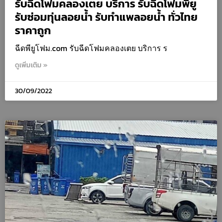
รับฉีดโฟมคลองเตย บริการ รับฉีดโฟมพียู
รับซ่อมทุ่นลอยน้ำ รับทำแพลอยน้ำ ทั่วไทย
ราคาถูก
ฉีดพียูโฟม.com รับฉีดโฟมคลองเตย บริการ ร
ดูเพิ่มเติม »
30/09/2022