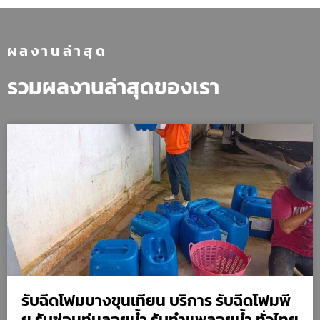
ผลงานล่าสุด
รวมผลงานล่าสุดของเรา
รับฉีดโฟมบางขุนเทียน บริการ รับฉีดโฟมพี
ยู รับซ่อมทุ่นลอยน้ำ รับทำแพลอยน้ำ ทั่วไทย