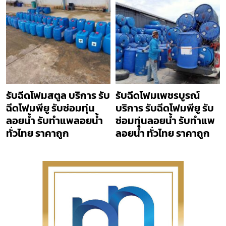
รับฉีดโฟมสตูล บริการ รับ
รับฉีดโฟมเพชรบูรณ์
ฉีดโฟมพียู รับซ่อมทุ่น
บริการ รับฉีดโฟมพียู รับ
ลอยน้ำ รับทำแพลอยน้ำ
ซ่อมทุ่นลอยน้ำ รับทำแพ
ทั่วไทย ราคาถูก
ลอยน้ำ ทั่วไทย ราคาถูก