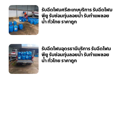
รับฉีดโฟมศรีสะเกษบริการ รับฉีดโฟม
พียู รับซ่อมทุ่นลอยน้ำ รับทำแพลอย
น้ำ ทั่วไทย ราคาถูก
รับฉีดโฟมอุดรธานีบริการ รับฉีดโฟม
พียู รับซ่อมทุ่นลอยน้ำ รับทำแพลอย
น้ำ ทั่วไทย ราคาถูก