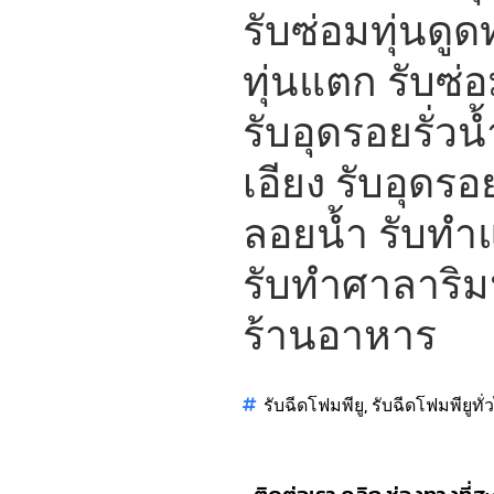
รับซ่อมทุ่นดูด
ทุ่นแตก รับซ่อ
รับอุดรอยรั่วน้
เอียง รับอุดร
ลอยน้ำ รับทำ
รับทำศาลาริมน
ร้านอาหาร
รับฉีดโฟมพียู
,
รับฉีดโฟมพียูทั