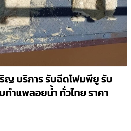
ริญ บริการ รับฉีดโฟมพียู รับ
รับทำแพลอยน้ำ ทั่วไทย ราคา