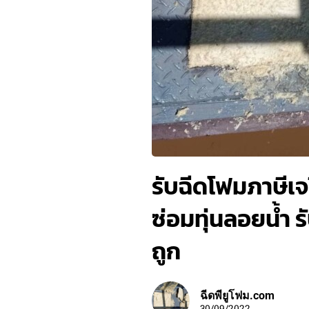
รับฉีดโฟมภาษีเจ
ซ่อมทุ่นลอยน้ำ 
ถูก
ฉีดพียูโฟม.com
30/09/2022