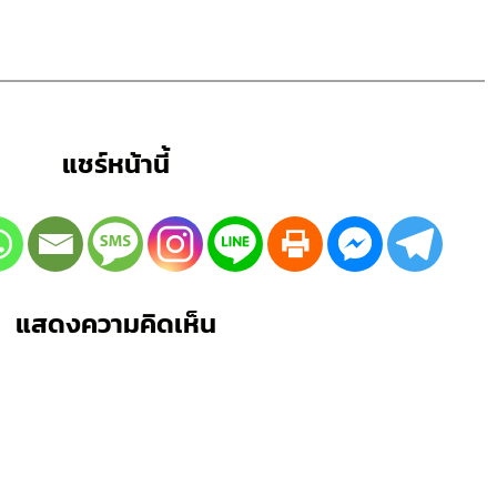
แชร์หน้านี้
แสดงความคิดเห็น