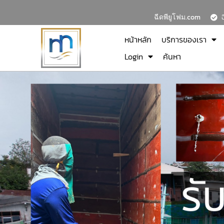
ฉีดพียูโฟม.com
หน้าหลัก
บริการของเรา
Login
ค้นหา