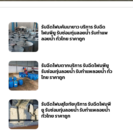
รับฉีดโฟมคันนายาว บริการ รับฉีด
โฟมพียู รับซ่อมทุ่นลอยน้ำ รับทำแพ
ลอยน้ำ ทั่วไทย ราคาถูก
รับฉีดโฟมตากบริการ รับฉีดโฟมพียู
รับซ่อมทุ่นลอยน้ำ รับทำแพลอยน้ำ ทั่ว
ไทย ราคาถูก
รับฉีดโฟมสุโขทัยบริการ รับฉีดโฟมพี
ยู รับซ่อมทุ่นลอยน้ำ รับทำแพลอยน้ำ
ทั่วไทย ราคาถูก