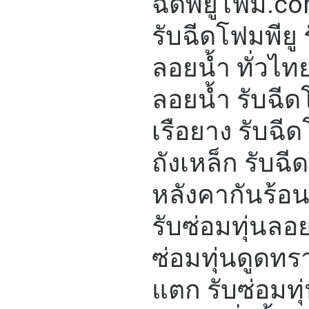
ฉีดพียูโฟม.c
รับฉีดโฟมพียู
ลอยน้ำ ทั่วไท
ลอยน้ำ รับฉี
เรือยาง รับฉี
ถังเหล็ก รับฉ
หลังคากันร้อ
รับซ่อมทุ่นลอย
ซ่อมทุ่นดูดทราย
แตก รับซ่อมทุ่