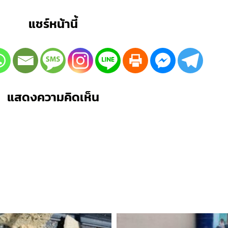
แชร์หน้านี้
แสดงความคิดเห็น