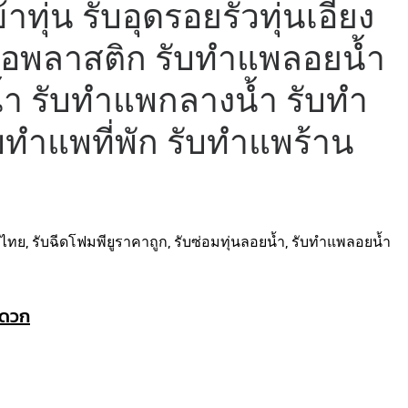
้าทุ่น รับอุดรอยรั่วทุ่นเอียง
เรือพลาสติก รับทำแพลอยน้ำ
ำ รับทำแพกลางน้ำ รับทำ
บทำแพที่พัก รับทำแพร้าน
่วไทย
,
รับฉีดโฟมพียูราคาถูก
,
รับซ่อมทุ่นลอยน้ำ
,
รับทำแพลอยน้ำ
ะดวก