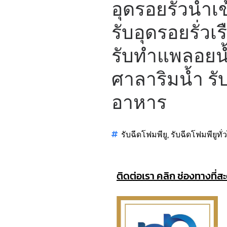
อุดรอยรั่วน้ำเข
รับอุดรอยรั่ว
รับทำแพลอยน้
ศาลาริมน้ำ รั
อาหาร
รับฉีดโฟมพียู
,
รับฉีดโฟมพียูทั
ติดต่อเรา คลิก ช่องทางที่ส