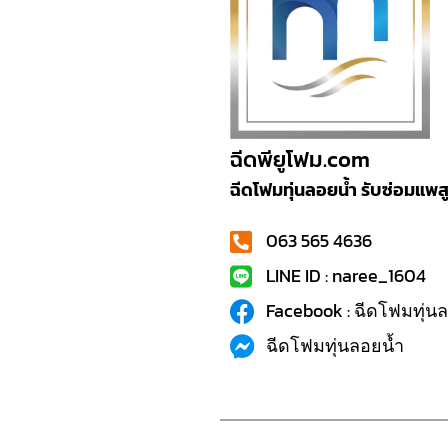
ฉีดพียูโฟม.com
ฉีดโฟมทุ่นลอยน้ำ รับซ่อมแพสูบน
063 565 4636
LINE ID : naree_1604
Facebook : ฉีดโฟมทุ่น
ฉีดโฟมทุ่นลอยน้ำ