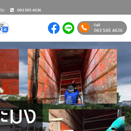
ุ่น
063 565 4636
Call
063 565 4636