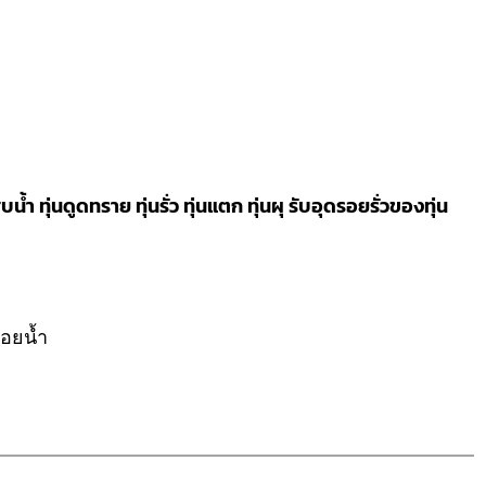
้ำ ทุ่นดูดทราย ทุ่นรั่ว ทุ่นแตก ทุ่นผุ รับอุดรอยรั่วของทุ่น
ลอยน้ำ