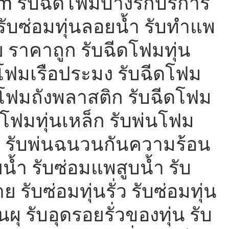
om รับฉีดโฟมบางรักบริการ
 รับซ่อมทุ่นลอยน้ำ รับทำแพ
ย ราคาถูก รับฉีดโฟมทุ่น
ดโฟมเรือประมง รับฉีดโฟม
ดโฟมถังพลาสติก รับฉีดโฟม
ีดโฟมทุ่นเหล็ก รับพ่นโฟม
น รับพ่นฉนวนกันความร้อน​
น้ำ รับซ่อมแพสูบน้ำ รับ
 รับซ่อมทุ่นรั่ว รับซ่อมทุ่น
นผุ รับอุดรอยรั่วของทุ่น รับ