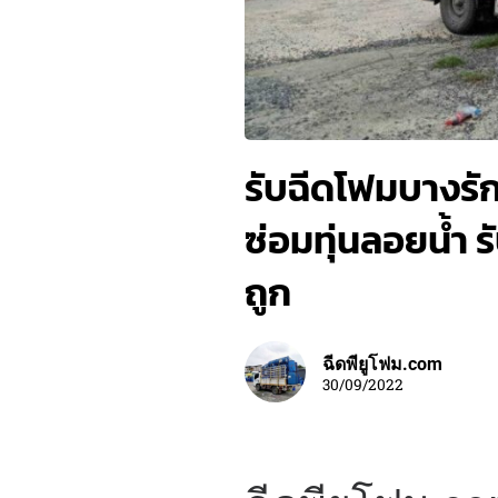
รับฉีดโฟมบางรัก 
ซ่อมทุ่นลอยน้ำ 
ถูก
ฉีดพียูโฟม.com
30/09/2022