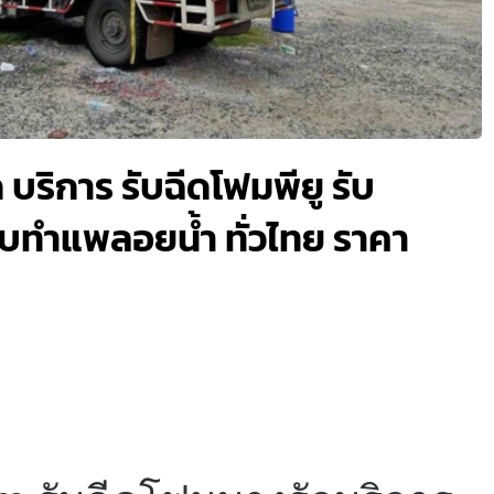
บริการ รับฉีดโฟมพียู รับ
รับทำแพลอยน้ำ ทั่วไทย ราคา