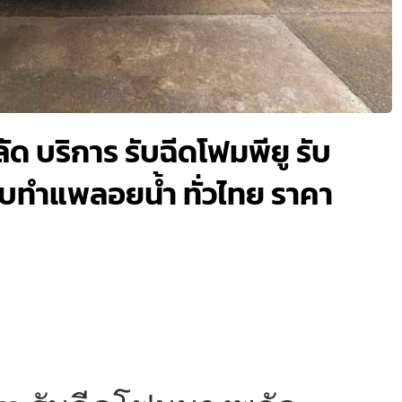
ด บริการ รับฉีดโฟมพียู รับ
รับทำแพลอยน้ำ ทั่วไทย ราคา