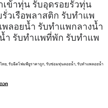
ำเข้าทุ่น รับอุดรอยรั่วทุ่น
อยรั่วเรือพลาสติก รับทำแพ
แพลอยน้ำ รับทำแพกลางน้ำ
้ำ รับทำแพที่พัก รับทำแพ
่วไทย
,
รับฉีดโฟมพียูราคาถูก
,
รับซ่อมทุ่นลอยน้ำ
,
รับทำแพลอยน้ำ
ะดวก