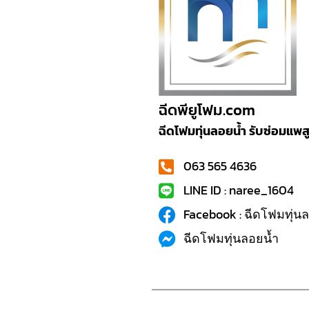
ฉีดพียูโฟม.com
ฉีดโฟมทุ่นลอยน้ำ รับซ่อมแพสูบน
063 565 4636
LINE ID : naree_1604
Facebook : ฉีดโฟมทุ่น
ฉีดโฟมทุ่นลอยน้ำ