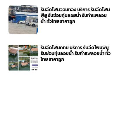
รับฉีดโฟมจอมทอง บริการ รับฉีดโฟม
พียู รับซ่อมทุ่นลอยน้ำ รับทำแพลอย
น้ำ ทั่วไทย ราคาถูก
รับฉีดโฟมกทม บริการ รับฉีดโฟมพียู
รับซ่อมทุ่นลอยน้ำ รับทำแพลอยน้ำ ทั่ว
ไทย ราคาถูก