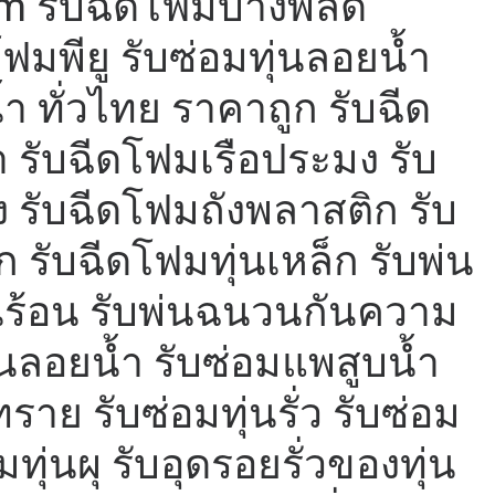
om รับฉีดโฟมบางพลัด
ฟมพียู รับซ่อมทุ่นลอยน้ำ
 ทั่วไทย ราคาถูก รับฉีด
 รับฉีดโฟมเรือประมง รับ
 รับฉีดโฟมถังพลาสติก รับ
ก รับฉีดโฟมทุ่นเหล็ก รับพ่น
ร้อน รับพ่นฉนวนกันความ
ุ่นลอยน้ำ รับซ่อมแพสูบน้ำ
ทราย รับซ่อมทุ่นรั่ว รับซ่อม
มทุ่นผุ รับอุดรอยรั่วของทุ่น