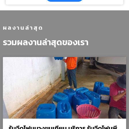
ผลงานล่าสุด
รวมผลงานล่าสุดของเรา
รับฉีดโฟมบางขุนเทียน บริการ รับฉีดโฟมพี