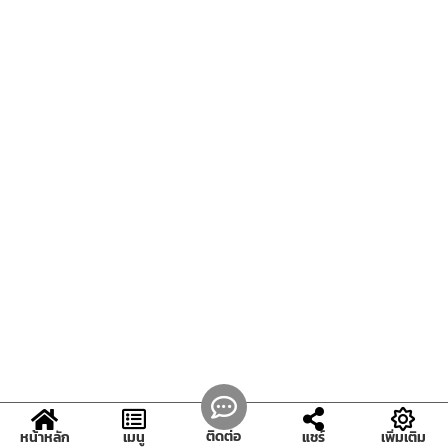
ติดต่อ
หน้าหลัก
เมนู
แชร์
เพิ่มเติม