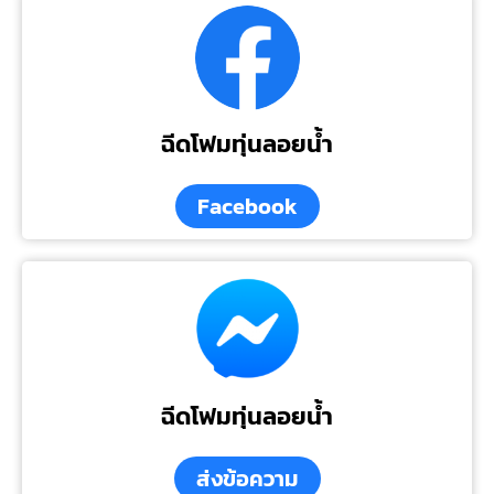
ฉีดโฟมทุ่นลอยน้ำ
Facebook
ฉีดโฟมทุ่นลอยน้ำ
ส่งข้อความ