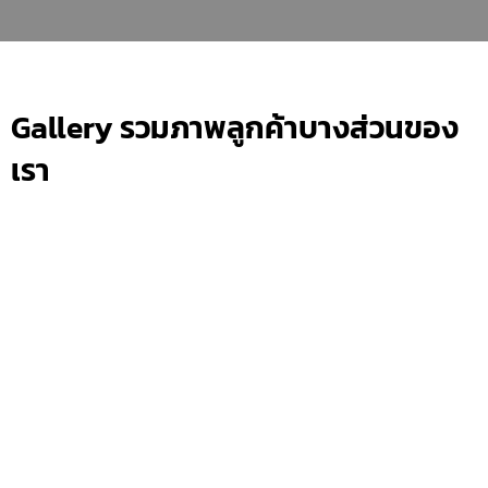
Gallery รวมภาพลูกค้าบางส่วนของ
เรา