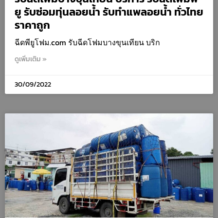
ยู รับซ่อมทุ่นลอยน้ำ รับทำแพลอยน้ำ ทั่วไทย
ราคาถูก
ฉีดพียูโฟม.com รับฉีดโฟมบางขุนเทียน บริก
ดูเพิ่มเติม »
30/09/2022