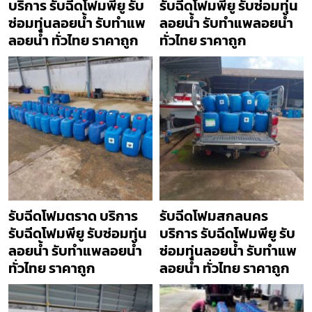
บริการ รับฉีดโฟมพียู รับ
รับฉีดโฟมพียู รับซ่อมทุ่น
ซ่อมทุ่นลอยน้ำ รับทำแพ
ลอยน้ำ รับทำแพลอยน้ำ
ลอยน้ำ ทั่วไทย ราคาถูก
ทั่วไทย ราคาถูก
รับฉีดโฟมตราด บริการ
รับฉีดโฟมสกลนคร
รับฉีดโฟมพียู รับซ่อมทุ่น
บริการ รับฉีดโฟมพียู รับ
ลอยน้ำ รับทำแพลอยน้ำ
ซ่อมทุ่นลอยน้ำ รับทำแพ
ทั่วไทย ราคาถูก
ลอยน้ำ ทั่วไทย ราคาถูก