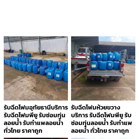
รับฉีดโฟมอุทัยธานีบริการ
รับฉีดโฟมห้วยขวาง
รับฉีดโฟมพียู รับซ่อมทุ่น
บริการ รับฉีดโฟมพียู รับ
ลอยน้ำ รับทำแพลอยน้ำ
ซ่อมทุ่นลอยน้ำ รับทำแพ
ทั่วไทย ราคาถูก
ลอยน้ำ ทั่วไทย ราคาถูก