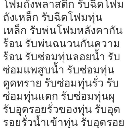
โฟมถังพลาสติก รับฉีดโฟม
ถังเหล็ก รับฉีดโฟมทุ่น
เหล็ก รับพ่นโฟมหลังคากัน
ร้อน รับพ่นฉนวนกันความ
ร้อน​ รับซ่อมทุ่นลอยน้ำ รับ
ซ่อมแพสูบน้ำ รับซ่อมทุ่น
ดูดทราย รับซ่อมทุ่นรั่ว รับ
ซ่อมทุ่นแตก รับซ่อมทุ่นผุ
รับอุดรอยรั่วของทุ่น รับอุด
รอยรั่วน้ำเข้าทุ่น รับอุดรอย