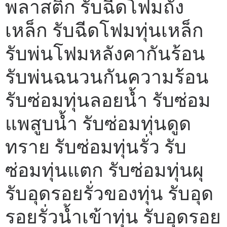
พลาสติก รับฉีดโฟมถัง
เหล็ก รับฉีดโฟมทุ่นเหล็ก
รับพ่นโฟมหลังคากันร้อน
รับพ่นฉนวนกันความร้อน​
รับซ่อมทุ่นลอยน้ำ รับซ่อม
แพสูบน้ำ รับซ่อมทุ่นดูด
ทราย รับซ่อมทุ่นรั่ว รับ
ซ่อมทุ่นแตก รับซ่อมทุ่นผุ
รับอุดรอยรั่วของทุ่น รับอุด
รอยรั่วน้ำเข้าทุ่น รับอุดรอย