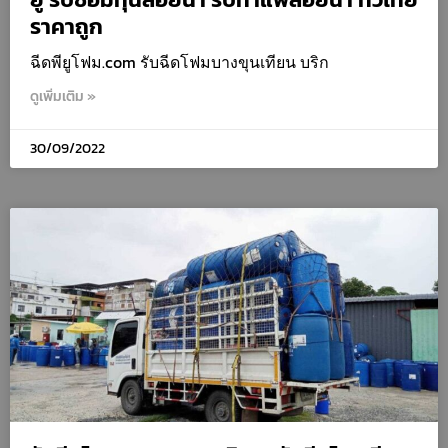
ราคาถูก
ฉีดพียูโฟม.com รับฉีดโฟมบางขุนเทียน บริก
ดูเพิ่มเติม »
30/09/2022