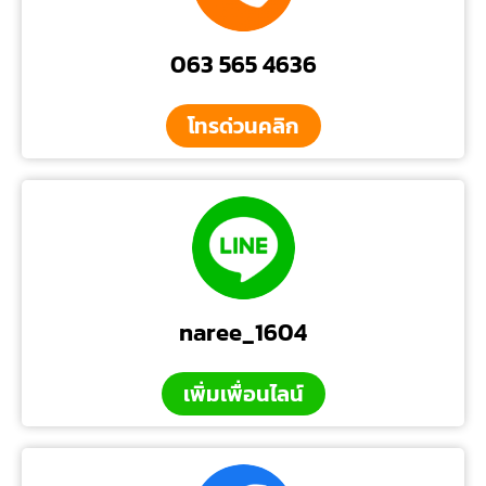
063 565 4636
โทรด่วนคลิก
naree_1604
เพิ่มเพื่อนไลน์