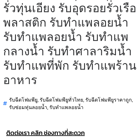
รั่วทุ่นเอียง รับอุดรอยรั่วเรือ
พลาสติก รับทำแพลอยน้ำ
รับทำแพลอยน้ำ รับทำแพ
กลางน้ำ รับทำศาลาริมน้ำ
รับทำแพที่พัก รับทำแพร้าน
อาหาร
รับฉีดโฟมพียู
,
รับฉีดโฟมพียูทั่วไทย
,
รับฉีดโฟมพียูราคาถูก
,
รับซ่อมทุ่นลอยน้ำ
,
รับทำแพลอยน้ำ
ติดต่อเรา คลิก ช่องทางที่สะดวก