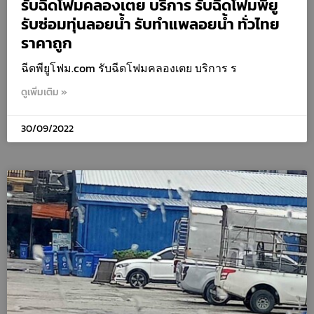
รับฉีดโฟมคลองเตย บริการ รับฉีดโฟมพียู
รับซ่อมทุ่นลอยน้ำ รับทำแพลอยน้ำ ทั่วไทย
ราคาถูก
ฉีดพียูโฟม.com รับฉีดโฟมคลองเตย บริการ ร
ดูเพิ่มเติม »
30/09/2022