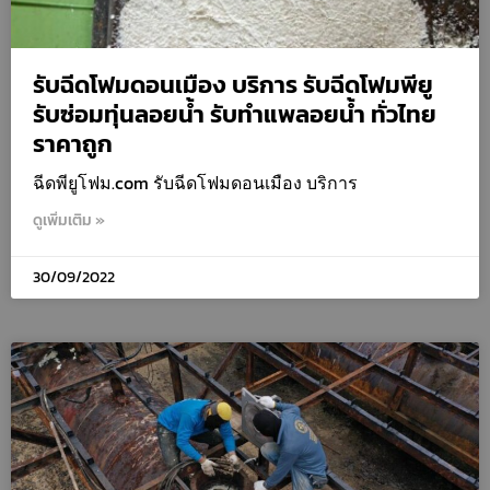
รับฉีดโฟมดอนเมือง บริการ รับฉีดโฟมพียู
รับซ่อมทุ่นลอยน้ำ รับทำแพลอยน้ำ ทั่วไทย
ราคาถูก
ฉีดพียูโฟม.com รับฉีดโฟมดอนเมือง บริการ
ดูเพิ่มเติม »
30/09/2022