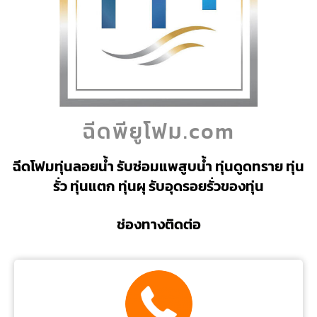
ฉีดพียูโฟม.com
ฉีดโฟมทุ่นลอยน้ำ รับซ่อมแพสูบน้ำ ทุ่นดูดทราย ทุ่น
รั่ว ทุ่นแตก ทุ่นผุ รับอุดรอยรั่วของทุ่น
ช่องทางติดต่อ