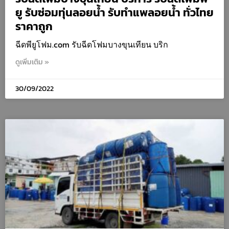
ยู รับซ่อมทุ่นลอยน้ำ รับทำแพลอยน้ำ ทั่วไทย
ราคาถูก
ฉีดพียูโฟม.com รับฉีดโฟมบางขุนเทียน บริก
ดูเพิ่มเติม »
30/09/2022