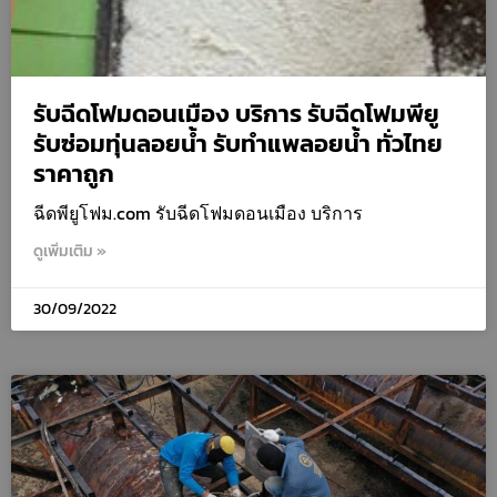
รับฉีดโฟมดอนเมือง บริการ รับฉีดโฟมพียู
รับซ่อมทุ่นลอยน้ำ รับทำแพลอยน้ำ ทั่วไทย
ราคาถูก
ฉีดพียูโฟม.com รับฉีดโฟมดอนเมือง บริการ
ดูเพิ่มเติม »
30/09/2022