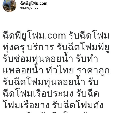
ฉีดพียูโฟม.com
30/09/2022
ฉีดพียูโฟม.com รับฉีดโฟม
ทุ่งครุ บริการ รับฉีดโฟมพียู
รับซ่อมทุ่นลอยน้ำ รับทำ
แพลอยน้ำ ทั่วไทย ราคาถูก
รับฉีดโฟมทุ่นลอยน้ำ รับ
ฉีดโฟมเรือประมง รับฉีด
โฟมเรือยาง รับฉีดโฟมถัง