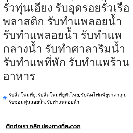
รั่วทุ่นเอียง รับอุดรอยรั่วเรือ
พลาสติก รับทำแพลอยน้ำ
รับทำแพลอยน้ำ รับทำแพ
กลางน้ำ รับทำศาลาริมน้ำ
รับทำแพที่พัก รับทำแพร้าน
อาหาร
รับฉีดโฟมพียู
,
รับฉีดโฟมพียูทั่วไทย
,
รับฉีดโฟมพียูราคาถูก
,
รับซ่อมทุ่นลอยน้ำ
,
รับทำแพลอยน้ำ
ติดต่อเรา คลิก ช่องทางที่สะดวก