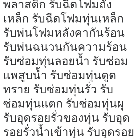
พลาสติก รับฉีดโฟมถัง
เหล็ก รับฉีดโฟมทุ่นเหล็ก
รับพ่นโฟมหลังคากันร้อน
รับพ่นฉนวนกันความร้อน​
รับซ่อมทุ่นลอยน้ำ รับซ่อม
แพสูบน้ำ รับซ่อมทุ่นดูด
ทราย รับซ่อมทุ่นรั่ว รับ
ซ่อมทุ่นแตก รับซ่อมทุ่นผุ
รับอุดรอยรั่วของทุ่น รับอุด
รอยรั่วน้ำเข้าทุ่น รับอุดรอย