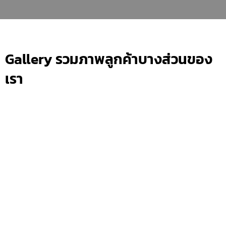
Gallery รวมภาพลูกค้าบางส่วนของ
เรา