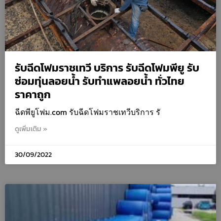
รับฉีดโฟมราชเทวี บริการ รับฉีดโฟมพียู รับ
ซ่อมทุ่นลอยน้ำ รับทำแพลอยน้ำ ทั่วไทย
ราคาถูก
ฉีดพียูโฟม.com รับฉีดโฟมราชเทวีบริการ รั
ดูเพิ่มเติม »
30/09/2022