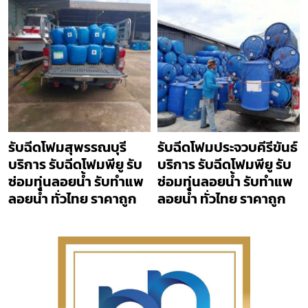
รับฉีดโฟมสุพรรณบุรี
รับฉีดโฟมประจวบคีรีขันธ์
บริการ รับฉีดโฟมพียู รับ
บริการ รับฉีดโฟมพียู รับ
ซ่อมทุ่นลอยน้ำ รับทำแพ
ซ่อมทุ่นลอยน้ำ รับทำแพ
ลอยน้ำ ทั่วไทย ราคาถูก
ลอยน้ำ ทั่วไทย ราคาถูก