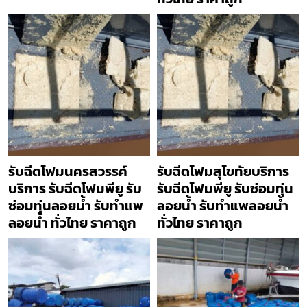
รับฉีดโฟมนครสวรรค์
รับฉีดโฟมสุโขทัยบริการ
บริการ รับฉีดโฟมพียู รับ
รับฉีดโฟมพียู รับซ่อมทุ่น
ซ่อมทุ่นลอยน้ำ รับทำแพ
ลอยน้ำ รับทำแพลอยน้ำ
ลอยน้ำ ทั่วไทย ราคาถูก
ทั่วไทย ราคาถูก