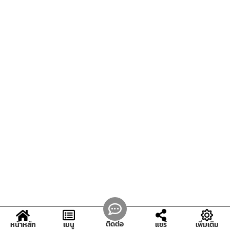
ติดต่อ
หน้าหลัก
เมนู
แชร์
เพิ่มเติม