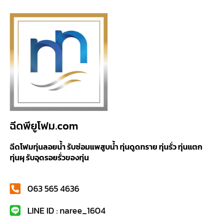
ฉีดพียูโฟม.com
ฉีดโฟมทุ่นลอยน้ำ รับซ่อมแพสูบน้ำ ทุ่นดูดทราย ทุ่นรั่ว ทุ่นแตก
ทุ่นผุ รับอุดรอยรั่วของทุ่น
063 565 4636
LINE ID : naree_1604