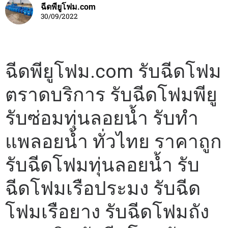
ฉีดพียูโฟม.com
30/09/2022
ฉีดพียูโฟม.com รับฉีดโฟม
ตราดบริการ รับฉีดโฟมพียู
รับซ่อมทุ่นลอยน้ำ รับทำ
แพลอยน้ำ ทั่วไทย ราคาถูก
รับฉีดโฟมทุ่นลอยน้ำ รับ
ฉีดโฟมเรือประมง รับฉีด
โฟมเรือยาง รับฉีดโฟมถัง