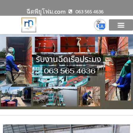
ฉีดพียูโฟม.com
063 565 4636