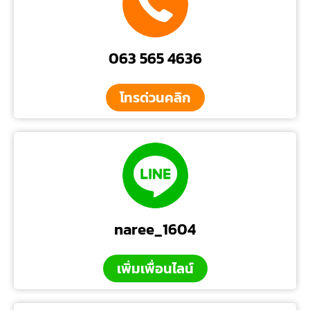
063 565 4636
โทรด่วนคลิก
naree_1604
เพิ่มเพื่อนไลน์