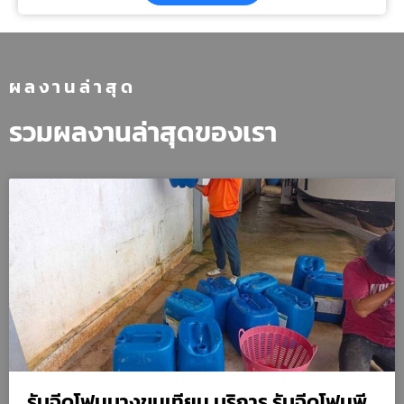
ผลงานล่าสุด
รวมผลงานล่าสุดของเรา
รับฉีดโฟมบางขุนเทียน บริการ รับฉีดโฟมพี