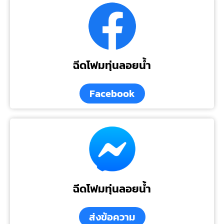
ฉีดโฟมทุ่นลอยน้ำ
Facebook
ฉีดโฟมทุ่นลอยน้ำ
ส่งข้อความ