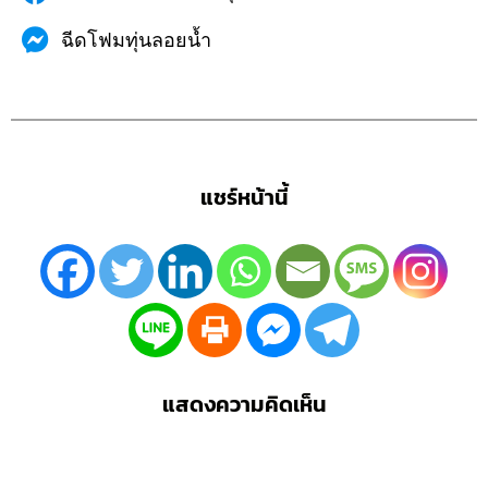
ฉีดโฟมทุ่นลอยน้ำ
แชร์หน้านี้
แสดงความคิดเห็น