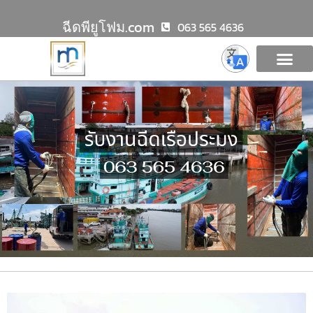
ฉีดพียูโฟม.com
063 565 4636