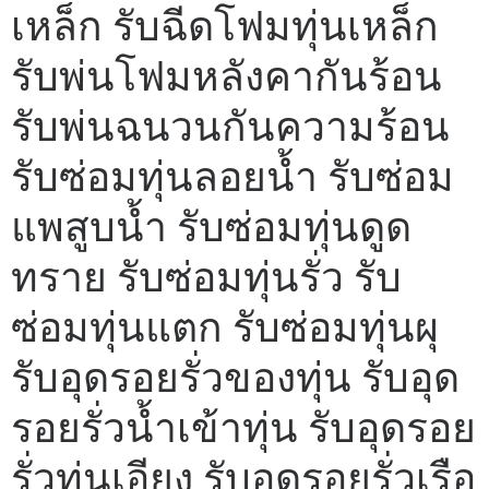
เหล็ก รับฉีดโฟมทุ่นเหล็ก
รับพ่นโฟมหลังคากันร้อน
รับพ่นฉนวนกันความร้อน​
รับซ่อมทุ่นลอยน้ำ รับซ่อม
แพสูบน้ำ รับซ่อมทุ่นดูด
ทราย รับซ่อมทุ่นรั่ว รับ
ซ่อมทุ่นแตก รับซ่อมทุ่นผุ
รับอุดรอยรั่วของทุ่น รับอุด
รอยรั่วน้ำเข้าทุ่น รับอุดรอย
รั่วทุ่นเอียง รับอุดรอยรั่วเรือ