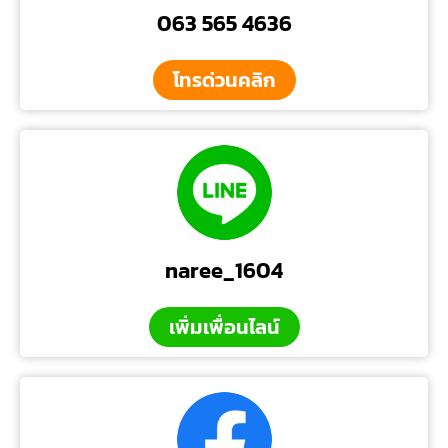
063 565 4636
โทรด่วนคลิก
naree_1604
เพิ่มเพื่อนไลน์