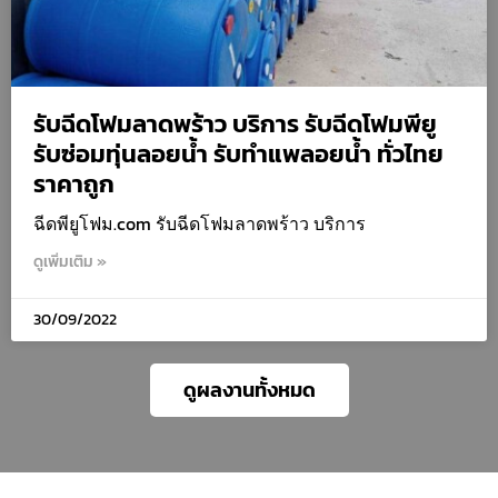
รับฉีดโฟมลาดพร้าว บริการ รับฉีดโฟมพียู
รับซ่อมทุ่นลอยน้ำ รับทำแพลอยน้ำ ทั่วไทย
ราคาถูก
ฉีดพียูโฟม.com รับฉีดโฟมลาดพร้าว บริการ
ดูเพิ่มเติม »
30/09/2022
ดูผลงานทั้งหมด