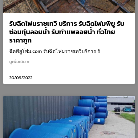
รับฉีดโฟมราชเทวี บริการ รับฉีดโฟมพียู รับ
ซ่อมทุ่นลอยน้ำ รับทำแพลอยน้ำ ทั่วไทย
ราคาถูก
ฉีดพียูโฟม.com รับฉีดโฟมราชเทวีบริการ รั
ดูเพิ่มเติม »
30/09/2022