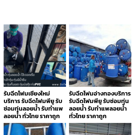
รับฉีดโฟมเชียงใหม่
รับฉีดโฟมอ่างทองบริการ
บริการ รับฉีดโฟมพียู รับ
รับฉีดโฟมพียู รับซ่อมทุ่น
ซ่อมทุ่นลอยน้ำ รับทำแพ
ลอยน้ำ รับทำแพลอยน้ำ
ลอยน้ำ ทั่วไทย ราคาถูก
ทั่วไทย ราคาถูก