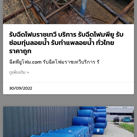
รับฉีดโฟมราชเทวี บริการ รับฉีดโฟมพียู รับ
ซ่อมทุ่นลอยน้ำ รับทำแพลอยน้ำ ทั่วไทย
ราคาถูก
ฉีดพียูโฟม.com รับฉีดโฟมราชเทวีบริการ รั
ดูเพิ่มเติม »
30/09/2022