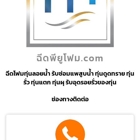
ฉีดพียูโฟม.com
ฉีดโฟมทุ่นลอยน้ำ รับซ่อมแพสูบน้ำ ทุ่นดูดทราย ทุ่น
รั่ว ทุ่นแตก ทุ่นผุ รับอุดรอยรั่วของทุ่น
ช่องทางติดต่อ