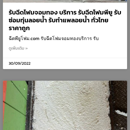
รับฉีดโฟมจอมทอง บริการ รับฉีดโฟมพียู รับ
ซ่อมทุ่นลอยน้ำ รับทำแพลอยน้ำ ทั่วไทย
ราคาถูก
ฉีดพียูโฟม.com รับฉีดโฟมจอมทองบริการ รับ
ดูเพิ่มเติม »
30/09/2022