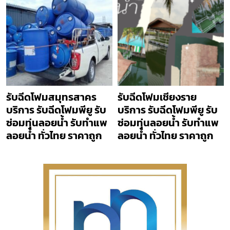
รับฉีดโฟมสมุทรสาคร
รับฉีดโฟมเชียงราย
บริการ รับฉีดโฟมพียู รับ
บริการ รับฉีดโฟมพียู รับ
ซ่อมทุ่นลอยน้ำ รับทำแพ
ซ่อมทุ่นลอยน้ำ รับทำแพ
ลอยน้ำ ทั่วไทย ราคาถูก
ลอยน้ำ ทั่วไทย ราคาถูก