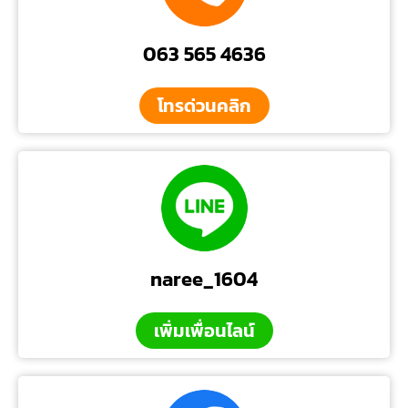
063 565 4636
โทรด่วนคลิก
naree_1604
เพิ่มเพื่อนไลน์