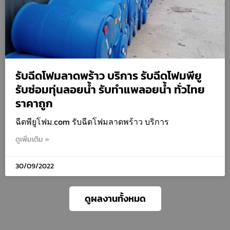
รับฉีดโฟมลาดพร้าว บริการ รับฉีดโฟมพียู
รับซ่อมทุ่นลอยน้ำ รับทำแพลอยน้ำ ทั่วไทย
ราคาถูก
ฉีดพียูโฟม.com รับฉีดโฟมลาดพร้าว บริการ
ดูเพิ่มเติม »
30/09/2022
ดูผลงานทั้งหมด