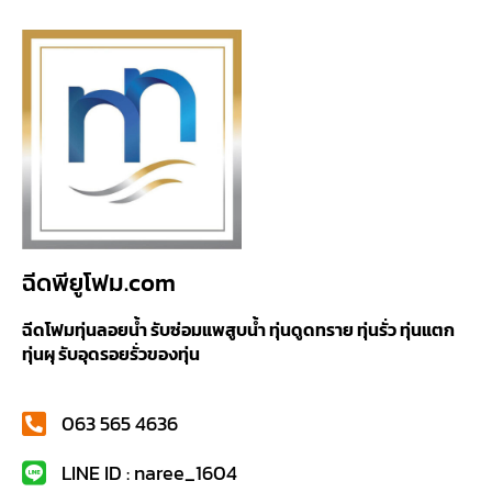
ฉีดพียูโฟม.com
ฉีดโฟมทุ่นลอยน้ำ รับซ่อมแพสูบน้ำ ทุ่นดูดทราย ทุ่นรั่ว ทุ่นแตก
ทุ่นผุ รับอุดรอยรั่วของทุ่น
063 565 4636
LINE ID : naree_1604