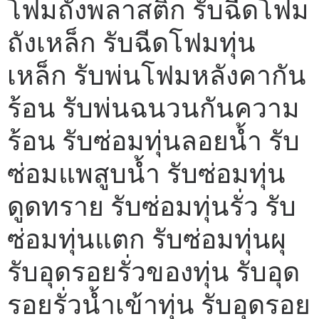
โฟมถังพลาสติก รับฉีดโฟม
ถังเหล็ก รับฉีดโฟมทุ่น
เหล็ก รับพ่นโฟมหลังคากัน
ร้อน รับพ่นฉนวนกันความ
ร้อน​ รับซ่อมทุ่นลอยน้ำ รับ
ซ่อมแพสูบน้ำ รับซ่อมทุ่น
ดูดทราย รับซ่อมทุ่นรั่ว รับ
ซ่อมทุ่นแตก รับซ่อมทุ่นผุ
รับอุดรอยรั่วของทุ่น รับอุด
รอยรั่วน้ำเข้าทุ่น รับอุดรอย