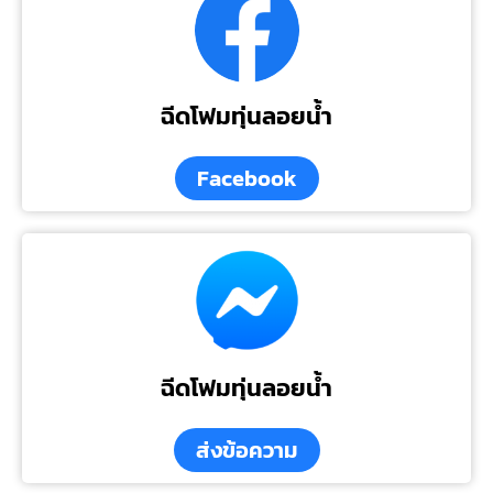
ฉีดโฟมทุ่นลอยน้ำ
Facebook
ฉีดโฟมทุ่นลอยน้ำ
ส่งข้อความ