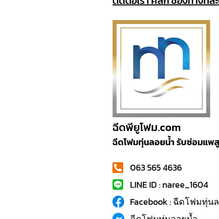
ติดต่อเรา คลิก ช่องทางที่ส
ฉีดพียูโฟม.com
ฉีดโฟมทุ่นลอยน้ำ รับซ่อมแพสูบน
063 565 4636
LINE ID : naree_1604
Facebook : ฉีดโฟมทุ่น
ฉีดโฟมทุ่นลอยน้ำ