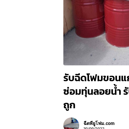
รับฉีดโฟมขอนแก่
ซ่อมทุ่นลอยน้ำ 
ถูก
ฉีดพียูโฟม.com
30/09/2022