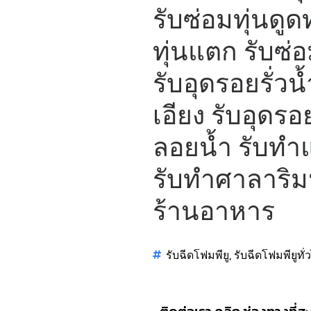
รับซ่อมทุ่นดูด
ทุ่นแตก รับซ่อ
รับอุดรอยรั่วน้
เอียง รับอุดร
ลอยน้ำ รับทำ
รับทำศาลาริมน
ร้านอาหาร
รับฉีดโฟมพียู
,
รับฉีดโฟมพียูทั