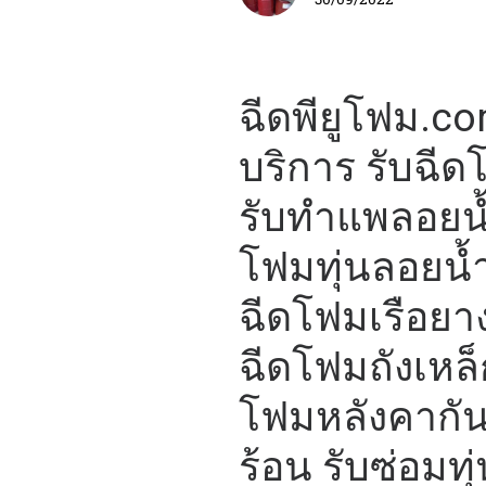
ฉีดพียูโฟม.c
บริการ รับฉีดโ
รับทำแพลอยน้ำ
โฟมทุ่นลอยน้ำ
ฉีดโฟมเรือยาง
ฉีดโฟมถังเหล็
โฟมหลังคากัน
ร้อน​ รับซ่อมท