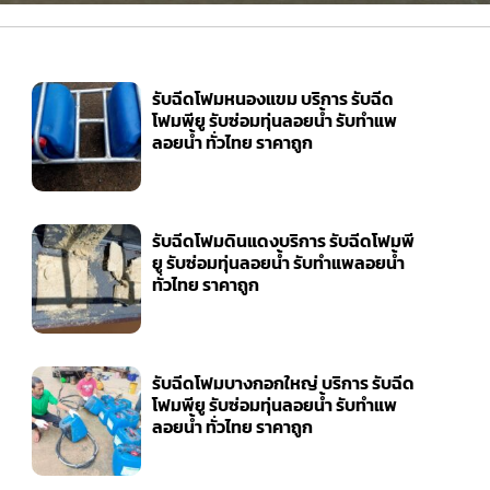
รับฉีดโฟมหนองแขม บริการ รับฉีด
โฟมพียู รับซ่อมทุ่นลอยน้ำ รับทำแพ
ลอยน้ำ ทั่วไทย ราคาถูก
รับฉีดโฟมดินแดงบริการ รับฉีดโฟมพี
ยู รับซ่อมทุ่นลอยน้ำ รับทำแพลอยน้ำ
ทั่วไทย ราคาถูก
รับฉีดโฟมบางกอกใหญ่ บริการ รับฉีด
โฟมพียู รับซ่อมทุ่นลอยน้ำ รับทำแพ
ลอยน้ำ ทั่วไทย ราคาถูก