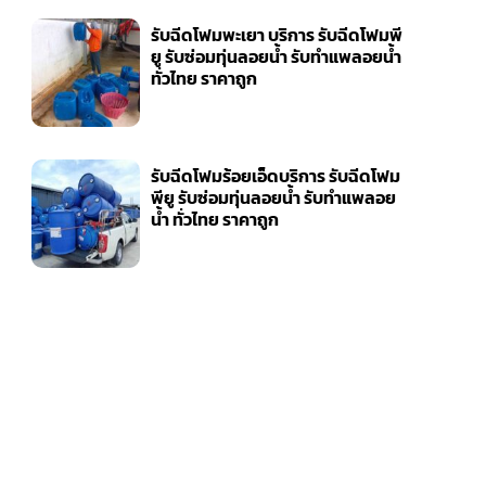
รับฉีดโฟมพะเยา บริการ รับฉีดโฟมพี
ยู รับซ่อมทุ่นลอยน้ำ รับทำแพลอยน้ำ
ทั่วไทย ราคาถูก
รับฉีดโฟมร้อยเอ็ดบริการ รับฉีดโฟม
พียู รับซ่อมทุ่นลอยน้ำ รับทำแพลอย
น้ำ ทั่วไทย ราคาถูก