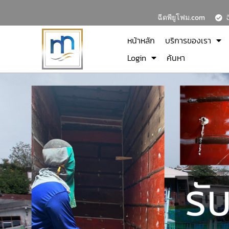
ฉีดพียูโฟม.com
หน้าหลัก
บริการของเรา
Login
ค้นหา