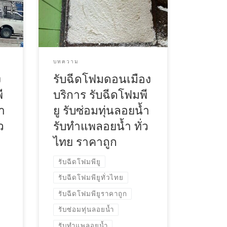
บทความ
ง
รับฉีดโฟมดอนเมือง
ี
บริการ รับฉีดโฟมพี
้ำ
ยู รับซ่อมทุ่นลอยน้ำ
ว
รับทำแพลอยน้ำ ทั่ว
ไทย ราคาถูก
รับฉีดโฟมพียู
รับฉีดโฟมพียูทั่วไทย
รับฉีดโฟมพียูราคาถูก
รับซ่อมทุ่นลอยน้ำ
รับทำแพลอยน้ำ