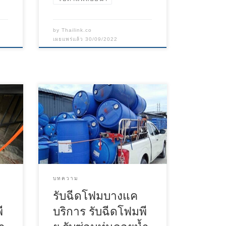
by
Thailink.co
เผยแพร่แล้ว
30/09/2022
บทความ
รับฉีดโฟมบางแค
ี
บริการ รับฉีดโฟมพี