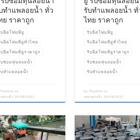
ู รับซ่อมทุ่นลอยน้ำ
ยู รับซ่อมทุ่นลอยน
ับทำแพลอยน้ำ ทั่ว
รับทำแพลอยน้ำ ทั่
ทย ราคาถูก
ไทย ราคาถูก
ับฉีดโฟมพียู
รับฉีดโฟมพียู
ับฉีดโฟมพียูทั่วไทย
รับฉีดโฟมพียูทั่วไทย
ับฉีดโฟมพียูราคาถูก
รับฉีดโฟมพียูราคาถูก
ับซ่อมทุ่นลอยน้ำ
รับซ่อมทุ่นลอยน้ำ
รับทำแพลอยน้ำ
รับทำแพลอยน้ำ
y
Thailink.co
by
Thailink.co
ยแพร่แล้ว
30/09/2022
เผยแพร่แล้ว
30/09/2022