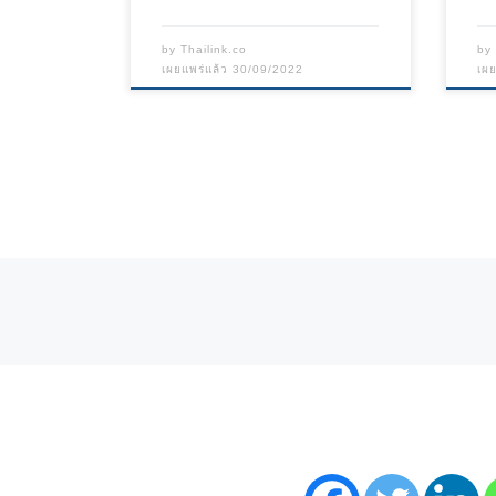
by
Thailink.co
b
เผยแพร่แล้ว
30/09/2022
เผ
Posts navigation