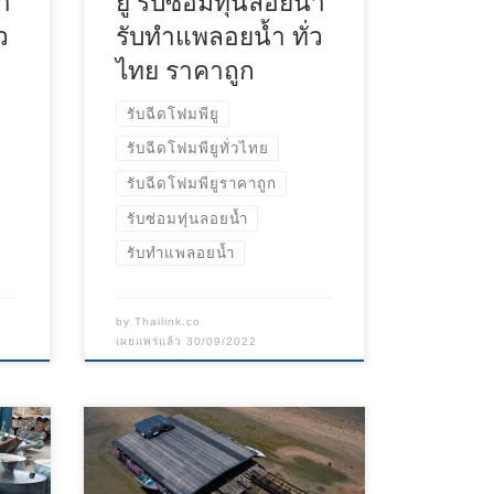
้ำ
ยู รับซ่อมทุ่นลอยน้ำ
ว
รับทำแพลอยน้ำ ทั่ว
ไทย ราคาถูก
รับฉีดโฟมพียู
รับฉีดโฟมพียูทั่วไทย
รับฉีดโฟมพียูราคาถูก
รับซ่อมทุ่นลอยน้ำ
รับทำแพลอยน้ำ
by
Thailink.co
เผยแพร่แล้ว
30/09/2022