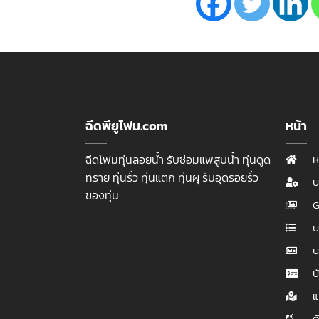
ฉีดพียูโฟม.com
หน้า
ฉีดโฟมทุ่นลอยน้ำ รับซ่อมแพสูบน้ำ ทุ่นดูด
ห
ทราย ทุ่นรั่ว ทุ่นแตก ทุ่นผุ รับอุดรอยรั่ว
บ
ของทุ่น
G
บ
บ
บ
แ
ต