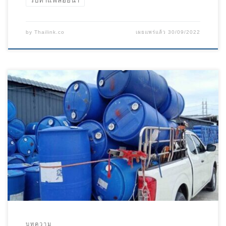
รับทำแพลอยน้ำ
by
Thailink.co
เผยแพร่แล้ว
30/09/2022
บทความ