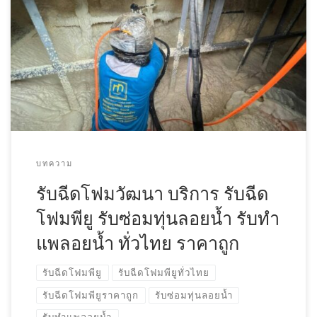
บทความ
รับฉีดโฟมวัฒนา บริการ รับฉีด
โฟมพียู รับซ่อมทุ่นลอยน้ำ รับทำ
แพลอยน้ำ ทั่วไทย ราคาถูก
รับฉีดโฟมพียู
รับฉีดโฟมพียูทั่วไทย
รับฉีดโฟมพียูราคาถูก
รับซ่อมทุ่นลอยน้ำ