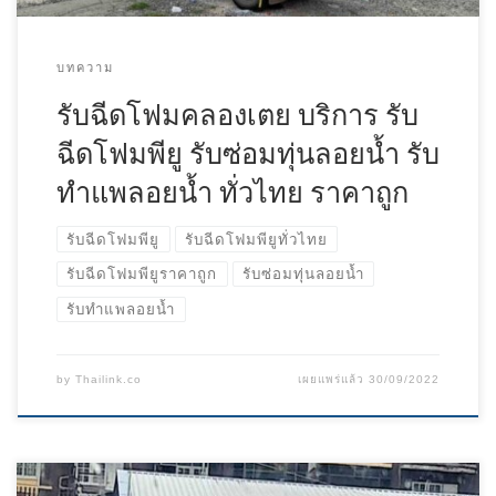
บทความ
รับฉีดโฟมคลองเตย บริการ รับ
ฉีดโฟมพียู รับซ่อมทุ่นลอยน้ำ รับ
ทำแพลอยน้ำ ทั่วไทย ราคาถูก
รับฉีดโฟมพียู
รับฉีดโฟมพียูทั่วไทย
รับฉีดโฟมพียูราคาถูก
รับซ่อมทุ่นลอยน้ำ
รับทำแพลอยน้ำ
by
Thailink.co
เผยแพร่แล้ว
30/09/2022