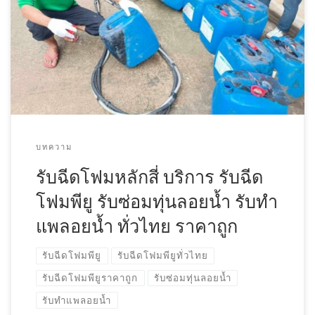
บทความ
รับฉีดโฟมหลักสี่ บริการ รับฉีด
โฟมพียู รับซ่อมทุ่นลอยน้ำ รับทำ
แพลอยน้ำ ทั่วไทย ราคาถูก
รับฉีดโฟมพียู
รับฉีดโฟมพียูทั่วไทย
รับฉีดโฟมพียูราคาถูก
รับซ่อมทุ่นลอยน้ำ
รับทำแพลอยน้ำ