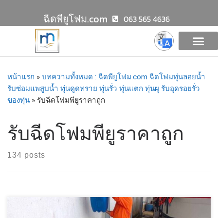
ฉีดพียูโฟม.com
063 565 4636
หน้าแรก
»
บทความทั้งหมด : ฉีดพียูโฟม.com ฉีดโฟมทุ่นลอยน้ำ
รับซ่อมแพสูบน้ำ ทุ่นดูดทราย ทุ่นรั่ว ทุ่นแตก ทุ่นผุ รับอุดรอยรั่ว
ของทุ่น
»
รับฉีดโฟมพียูราคาถูก
รับฉีดโฟมพียูราคาถูก
134 posts