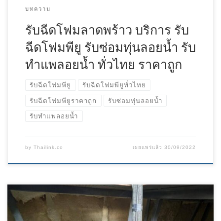
บทความ
รับฉีดโฟมลาดพร้าว บริการ รับ
ฉีดโฟมพียู รับซ่อมทุ่นลอยน้ำ รับ
ทำแพลอยน้ำ ทั่วไทย ราคาถูก
รับฉีดโฟมพียู
รับฉีดโฟมพียูทั่วไทย
รับฉีดโฟมพียูราคาถูก
รับซ่อมทุ่นลอยน้ำ
รับทำแพลอยน้ำ
by
Thailink.co
เผยแพร่แล้ว
30/09/2022