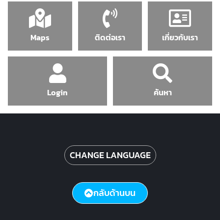
Maps
ติดต่อเรา
เกี่ยวกับเรา
Login
ค้นหา
CHANGE LANGUAGE
กลับด้านบน