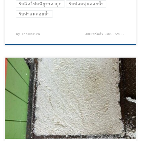
รับฉีดโฟมพียูราคาถูก
รับซ่อมทุ่นลอยน้ำ
รับทำแพลอยน้ำ
by
Thailink.co
เผยแพร่แล้ว
30/09/2022