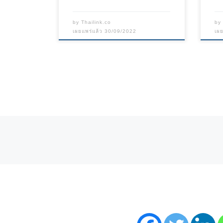
by
Thailink.co
b
เผยแพร่แล้ว
30/09/2022
เผ
Posts navigation