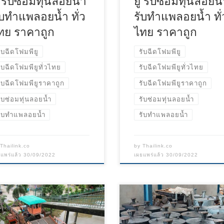
ู รับซ่อมทุ่นลอยน้ำ
ยู รับซ่อมทุ่นลอยน
ับทำแพลอยน้ำ ทั่ว
รับทำแพลอยน้ำ ทั่
ทย ราคาถูก
ไทย ราคาถูก
ับฉีดโฟมพียู
รับฉีดโฟมพียู
ับฉีดโฟมพียูทั่วไทย
รับฉีดโฟมพียูทั่วไทย
ับฉีดโฟมพียูราคาถูก
รับฉีดโฟมพียูราคาถูก
ับซ่อมทุ่นลอยน้ำ
รับซ่อมทุ่นลอยน้ำ
รับทำแพลอยน้ำ
รับทำแพลอยน้ำ
y
Thailink.co
by
Thailink.co
ยแพร่แล้ว
30/09/2022
เผยแพร่แล้ว
30/09/2022