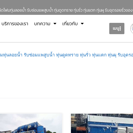
ฉีดโฟมทุ่นลอยน้ำ รับซ่อมแพสูบน้ำ ทุ่นดูดทราย ทุ่นรั่ว ทุ่นแตก ทุ่นผุ รับอุดรอยรั่วของท
บริการของเรา
บทความ
เกี่ยวกับ
เมนู
่นลอยน้ำ รับซ่อมแพสูบน้ำ ทุ่นดูดทราย ทุ่นรั่ว ทุ่นแตก ทุ่นผุ รับอุดรอ