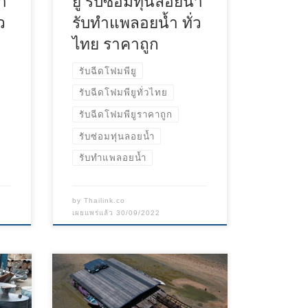
้ำ
ยู รับซ่อมทุ่นลอยน้ำ
ว
รับทำแพลอยน้ำ ทั่ว
ไทย ราคาถูก
รับฉีดโฟมพียู
รับฉีดโฟมพียูทั่วไทย
รับฉีดโฟมพียูราคาถูก
รับซ่อมทุ่นลอยน้ำ
รับทำแพลอยน้ำ
by
Thailink.co
เผยแพร่แล้ว
30/09/2022