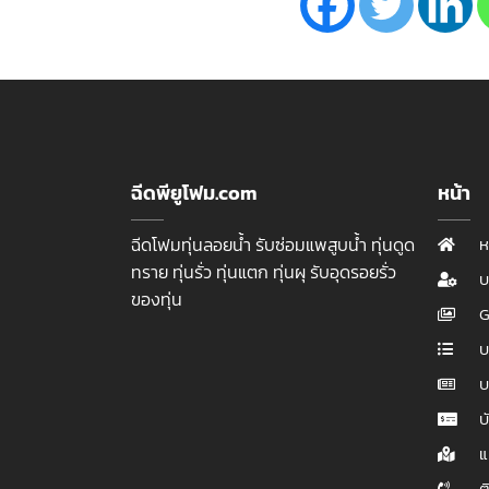
ฉีดพียูโฟม.com
หน้า
ฉีดโฟมทุ่นลอยน้ำ รับซ่อมแพสูบน้ำ ทุ่นดูด
ห
ทราย ทุ่นรั่ว ทุ่นแตก ทุ่นผุ รับอุดรอยรั่ว
บ
ของทุ่น
G
บ
บ
บ
แ
ต