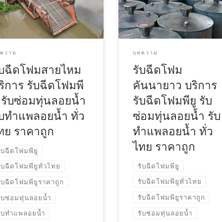
ทความ
บทความ
ับฉีดโฟมสายไหม
รับฉีดโฟม
ริการ รับฉีดโฟมพี
คันนายาว บริการ
ู รับซ่อมทุ่นลอยน้ำ
รับฉีดโฟมพียู รับ
ับทำแพลอยน้ำ ทั่ว
ซ่อมทุ่นลอยน้ำ รับ
ทย ราคาถูก
ทำแพลอยน้ำ ทั่ว
ไทย ราคาถูก
ับฉีดโฟมพียู
รับฉีดโฟมพียู
ับฉีดโฟมพียูทั่วไทย
รับฉีดโฟมพียูทั่วไทย
ับฉีดโฟมพียูราคาถูก
รับฉีดโฟมพียูราคาถูก
ับซ่อมทุ่นลอยน้ำ
รับซ่อมทุ่นลอยน้ำ
รับทำแพลอยน้ำ