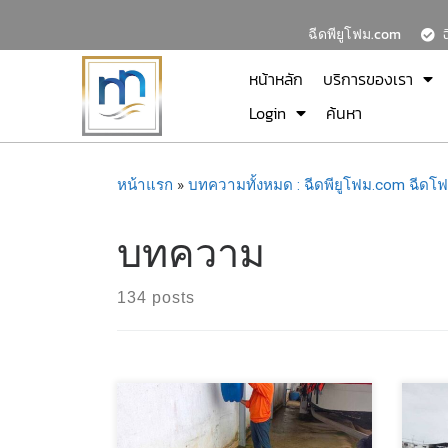
ฉีดพียูโฟม.com
หน้าหลัก
บริการของเรา
Login
ค้นหา
หน้าแรก
»
บทความทั้งหมด : ฉีดพียูโฟม.com ฉีดโฟมทุ
บทความ
134 posts