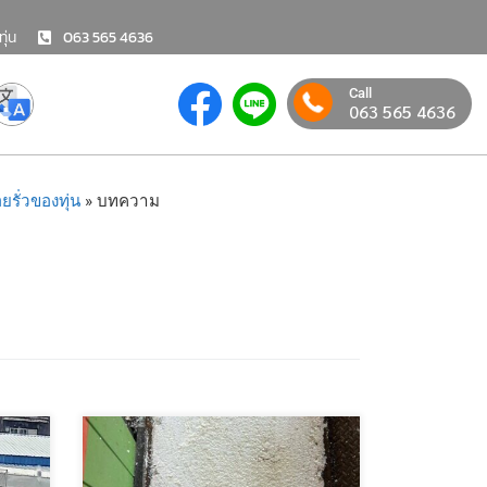
ุ่น
063 565 4636
Call
063 565 4636
ยรั่วของทุ่น
»
บทความ